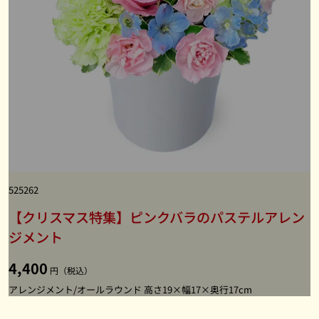
525262
【クリスマス特集】ピンクバラのパステルアレン
ジメント
4,400
円（税込）
アレンジメント/オールラウンド 高さ19×幅17×奥行17cm