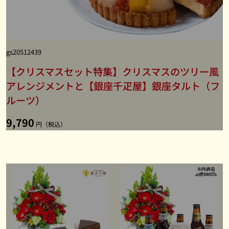
gs20512439
【クリスマスセット特集】クリスマスのツリー風
アレンジメントと【銀座千疋屋】銀座タルト（フ
ルーツ）
9,790
円（税込）