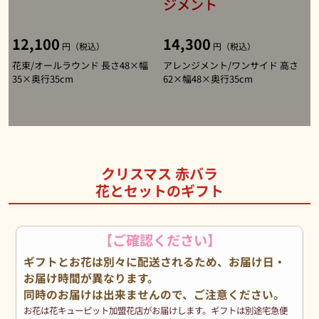
ジメント
12,100
14,300
円（税込）
円（税込）
花束/オールラウンド 長さ48×幅
アレンジメント/ワンサイド 高さ
35×奥行35cm
62×幅48×奥行35cm
クリスマス 赤バラ
花とセットのギフト
【ご確認ください】
ギフトとお花は別々に配送されるため、お届け日・
お届け時間が異なります。
同時のお届けは出来ませんので、ご注意ください。
お花は花キューピット加盟花店がお届けします。ギフトは別途宅急便