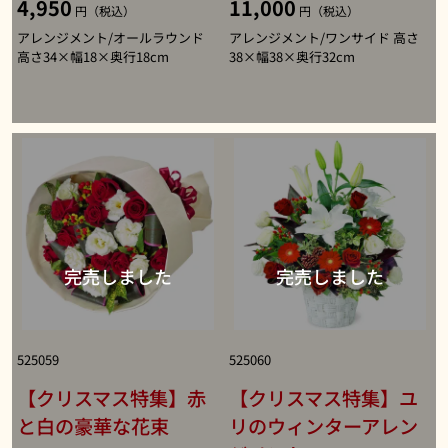
4,950
11,000
円（税込）
円（税込）
アレンジメント/オールラウンド
アレンジメント/ワンサイド 高さ
高さ34×幅18×奥行18cm
38×幅38×奥行32cm
525059
525060
【クリスマス特集】赤
【クリスマス特集】ユ
と白の豪華な花束
リのウィンターアレン