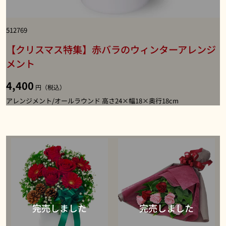
512769
【クリスマス特集】赤バラのウィンターアレンジ
メント
4,400
円（税込）
アレンジメント/オールラウンド 高さ24×幅18×奥行18cm