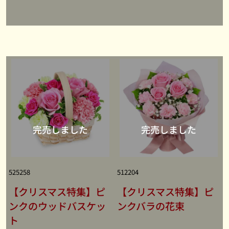
525258
512204
【クリスマス特集】ピ
【クリスマス特集】ピ
ンクのウッドバスケッ
ンクバラの花束
ト