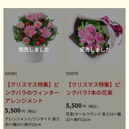
524381
525076
【クリスマス特集】ピ
【クリスマス特集】ピ
ンクバラのウィンター
ンクバラ7本の花束
アレンジメント
5,500
円（税込）
5,500
円（税込）
花束/オールラウンド 長さ33×幅
アレンジメント/ワンサイド 高さ
22×奥行22cm
30×幅25×奥行22cm