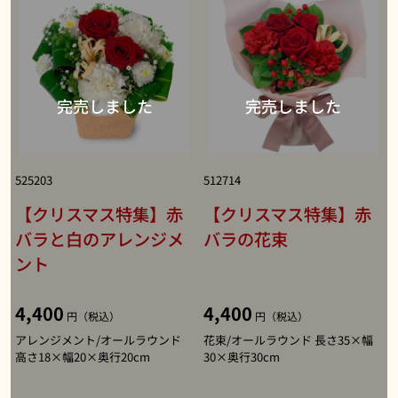
525203
512714
【クリスマス特集】赤
【クリスマス特集】赤
バラと白のアレンジメ
バラの花束
ント
4,400
4,400
円（税込）
円（税込）
アレンジメント/オールラウンド
花束/オールラウンド 長さ35×幅
高さ18×幅20×奥行20cm
30×奥行30cm