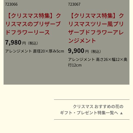
723066
723067
【クリスマス特集】ク
【クリスマス特集】ク
リスマスのプリザーブ
リスマスツリー風プリ
ドフラワーリース
ザーブドフラワーアレ
ンジメント
7,980
円（税込）
9,900
アレンジメント 直径20×厚み5cm
円（税込）
アレンジメント 高さ26×幅12×奥
行12cm
クリスマス おすすめの花の
ギフト・プレゼント特集一覧へ