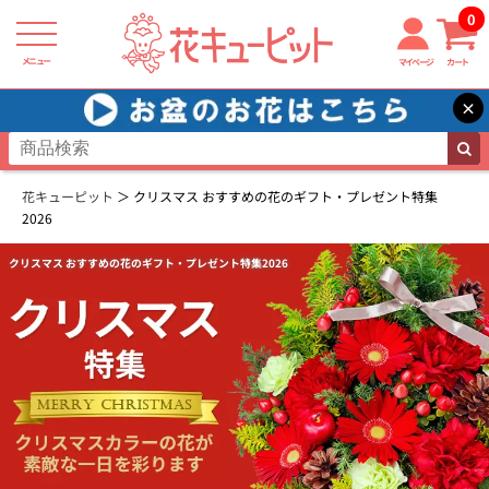
0
メニュー
マイページ
カート
×
花キューピット
クリスマス おすすめの花のギフト・プレゼント特集
2026
クリスマス おすすめの花のギフト・プレゼント特集2026