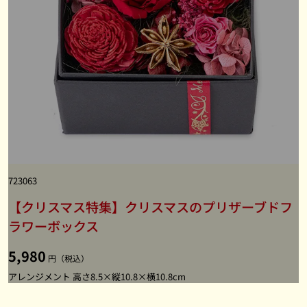
723063
【クリスマス特集】クリスマスのプリザーブドフ
ラワーボックス
5,980
円（税込）
アレンジメント 高さ8.5×縦10.8×横10.8cm