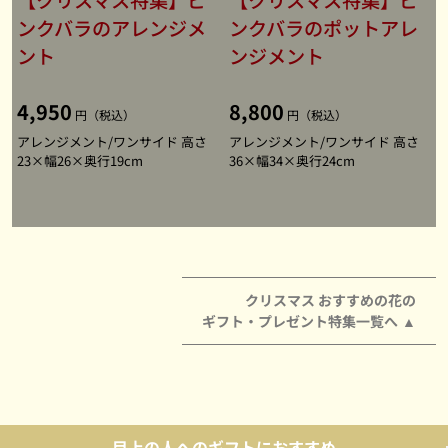
ンクバラのアレンジメ
ンクバラのポットアレ
ント
ンジメント
4,950
8,800
円（税込）
円（税込）
アレンジメント/ワンサイド 高さ
アレンジメント/ワンサイド 高さ
23×幅26×奥行19cm
36×幅34×奥行24cm
クリスマス おすすめの花の
ギフト・プレゼント特集一覧へ
目上の人へのギフトにおすすめ