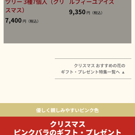
ツリー 3種7個入（クリ
ルフィーユアイス
スマス）
9,350
円（税込）
7,400
円（税込）
クリスマス おすすめの花の
ギフト・プレゼント特集一覧へ
優しく親しみやすいピンク色
クリスマス
ピンクバラのギフト・プレゼント