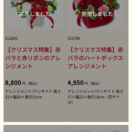
512605
512709
【クリスマス特集】赤
【クリスマス特集】赤
バラと赤リボンのアレ
バラのハートボックス
ンジメント
アレンジメント
8,800
4,950
円（税込）
円（税込）
アレンジメント/ワンサイド 高さ
アレンジメント/ワンサイド 高さ
33×幅30×奥行21cm
17×幅22×奥行18cm（花サイ
ズ）