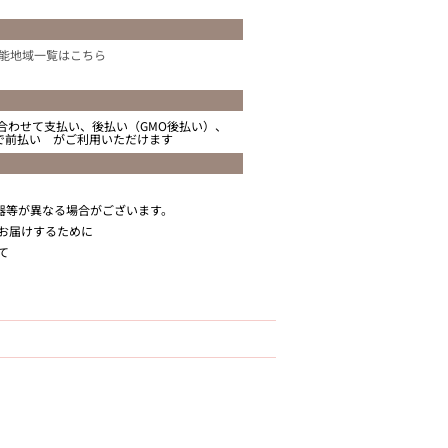
能地域一覧はこちら
合わせて支払い、後払い（GMO後払い）、
ニで前払い がご利用いただけます
器等が異なる場合がございます。
お届けするために
て