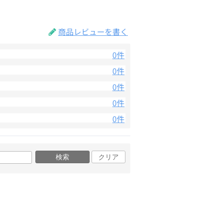
商品レビューを書く
0件
0件
0件
0件
0件
検索
クリア