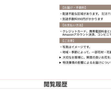
【お届け・手数料】
配達不能な区域があります。
配達不
別途手数料990円がかかります
【お支払い方法】
クレジットカード、携帯電話料金と
Amazonアカウント決済、コンビ
【ご注意】
写真はイメージです。
地域・季節によって、一部花材・花
大切なお客様に、鮮度の良いお花を
物流事情の影響によるお届けについ
閲覧履歴