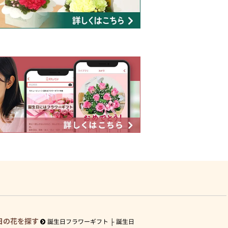
日の花を探す
誕生日フラワーギフト
誕生日