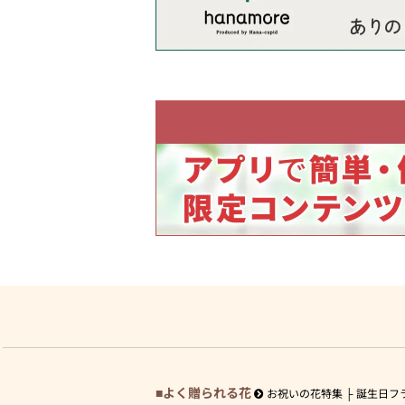
よく贈られる花
お祝いの花特集
誕生日フ