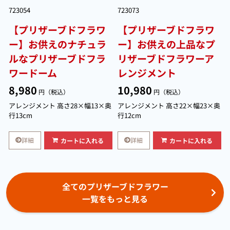
723054
723073
【プリザーブドフラワ
【プリザーブドフラワ
ー】お供えのナチュラ
ー】お供えの上品なプ
ルなプリザーブドフラ
リザーブドフラワーア
ワードーム
レンジメント
8,980
10,980
円（税込）
円（税込）
アレンジメント 高さ28×幅13×奥
アレンジメント 高さ22×幅23×奥
行13cm
行12cm
詳細
詳細
カートに入れる
カートに入れる
全てのプリザーブドフラワー
一覧をもっと見る