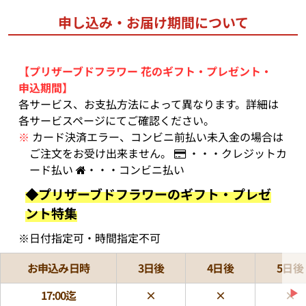
申し込み・お届け期間について
【プリザーブドフラワー 花のギフト・プレゼント・
申込期間】
各サービス、お支払方法によって異なります。詳細は
各サービスページにてご確認ください。
※
カード決済エラー、コンビニ前払い未入金の場合は
ご注文をお受け出来ません。
・・・クレジットカ
ード払い
・・・コンビニ払い
◆プリザーブドフラワーのギフト・プレゼ
ント特集
※日付指定可・時間指定不可
お申込み日時
3日後
4日後
5日後
▶
17:00迄
×
×
×