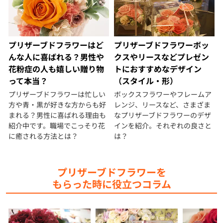
プリザーブドフラワーはど
プリザーブドフラワーボッ
んな人に喜ばれる？男性や
クスやリースなどプレゼン
花粉症の人も嬉しい贈り物
トにおすすめなデザイン
って本当？
（スタイル・形）
プリザーブドフラワーは忙しい
ボックスフラワーやフレームア
方や青・黒が好きな方からも好
レンジ、リースなど、さまざま
まれる？男性に喜ばれる理由も
なプリザーブドフラワーのデザ
紹介中です。職場でこっそり花
インを紹介。それぞれの良さと
に癒される方法とは？
は？
プリザーブドフラワーを
もらった時に役立つコラム