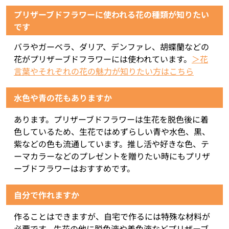
プリザーブドフラワーに使われる花の種類が知りたい
です
バラやガーベラ、ダリア、デンファレ、胡蝶蘭などの
花がプリザーブドフラワーには使われています。
＞花
言葉やそれぞれの花の魅力が知りたい方はこちら
水色や青の花もありますか
あります。プリザーブドフラワーは生花を脱色後に着
色しているため、生花ではめずらしい青や水色、黒、
紫などの色も流通しています。推し活や好きな色、テ
ーマカラーなどのプレゼントを贈りたい時にもプリザ
ーブドフラワーはおすすめです。
自分で作れますか
作ることはできますが、自宅で作るには特殊な材料が
必要です。生花の他に脱色液や着色液などプリザーブ