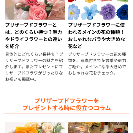
プリザーブドフラワーと
プリザーブドフラワーに使
は。どのくらい持つ？魅力
われるメインの花の種類！
やドライフラワーとの違い
おしゃれなバラや大きめな
を紹介
花など
具体的にどれくらい長持ち？プ
プリザーブドフラワーの花の種
リザーブドフラワーの魅力を紹
類を、写真付きで花言葉や魅力
介します。またプレゼントにプ
ご紹介。メインになる大きめで
リザーブドフラワがぴったりな
おしゃれな花をチェック。
お祝いも掲載中。
プリザーブドフラワーを
プレゼントする時に役立つコラム