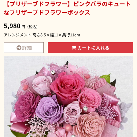
【プリザーブドフラワー】ピンクバラのキュート
なプリザーブドフラワーボックス
5,980
円（税込）
アレンジメント 高さ8.5×幅11×奥行11cm
詳細
カートに入れる