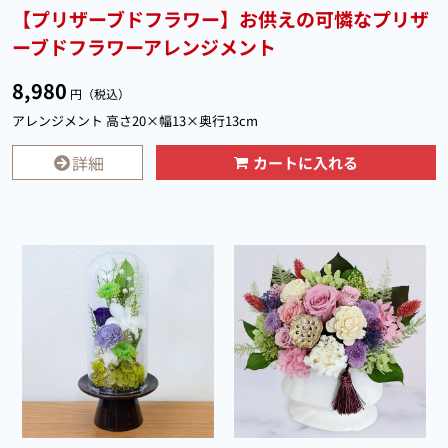
【プリザーブドフラワー】お供えの可憐なプリザ
ーブドフラワーアレンジメント
8,980
円（税込）
アレンジメント 高さ20×幅13×奥行13cm
詳細
カートに入れる