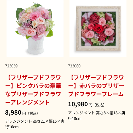
723059
723060
【プリザーブドフラワ
【プリザーブドフラワ
ー】ピンクバラの豪華
ー】赤バラのプリザー
なプリザーブドフラワ
ブドフラワーフレーム
ーアレンジメント
10,980
円（税込）
8,980
アレンジメント 高さ8×幅18×奥
円（税込）
行18cm
アレンジメント 高さ21×幅15×奥
行16cm