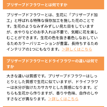
プリザーブドフラワーとは何ですか
プリザーブドフラワーとは、生花に「プリザーブド加
工」と呼ばれる特殊な保存加工を施した花のことで
す。生花のようなみずみずしい見た目をしています
が、水やりなどのお手入れは不要で、気軽に花を楽し
むことができます。生花の色を抜き着色しなおしてい
るためカラーバリエーションが豊富。長持ちするため
インテリアの1つにもなります。
＞詳しくはこちら
プリザーブドフラワーとドライフラワーの違いは何で
すか
大きな違いは質感です。プリザーブドフラワーはしっ
とりとした質感で生花に似ていますが、ドライフラワ
ーは水分が抜けたカサカサとした質感になります。ど
ちらも生花から作りますが、香りや色味、自作のしや
すさなどが異なります。
＞詳しくはこちら