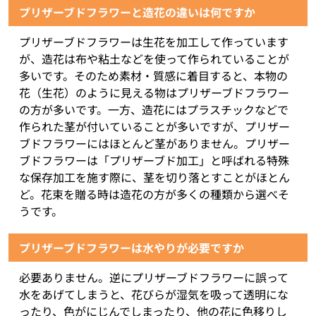
プリザーブドフラワーと造花の違いは何ですか
プリザーブドフラワーは生花を加工して作っています
が、造花は布や粘土などを使って作られていることが
多いです。そのため素材・質感に着目すると、本物の
花（生花）のように見える物はプリザーブドフラワー
の方が多いです。一方、造花にはプラスチックなどで
作られた茎が付いていることが多いですが、プリザー
ブドフラワーにはほとんど茎がありません。プリザー
ブドフラワーは「プリザーブド加工」と呼ばれる特殊
な保存加工を施す際に、茎を切り落とすことがほとん
ど。花束を贈る時は造花の方が多くの種類から選べそ
うです。
プリザーブドフラワーは水やりが必要ですか
必要ありません。逆にプリザーブドフラワーに誤って
水をあげてしまうと、花びらが湿気を吸って透明にな
ったり、色がにじんでしまったり、他の花に色移りし