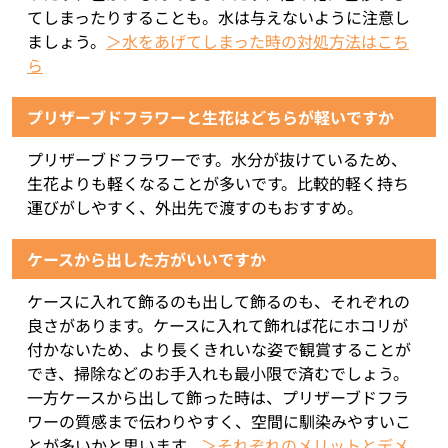
てしまったりすることも。水は与えないように注意し
ましょう。
＞水をあげてしまった時の対処方法はこち
ら
プリザーブドフラワーと生花はどちらが軽いですか
プリザーブドフラワーです。水分が抜けているため、
生花よりも軽くなることが多いです。比較的軽く持ち
運びがしやすく、外出先で渡すのもおすすめ。
ケースから出した方がいいですか
ケースに入れて飾るのも出して飾るのも、それぞれの
良さがあります。ケースに入れて飾れば花にホコリが
付かないため、より長くきれいな姿で観賞することが
でき、掃除などのお手入れも最小限で済むでしょう。
一方ケースから出して飾った時は、プリザーブドフラ
ワーの質感まで伝わりやすく、空間に馴染みやすいこ
とが多いかと思います。
＞それぞれのメリットとデメ