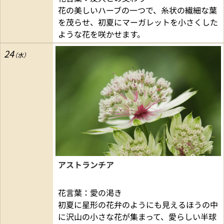
花の美しいハーブの一つで、糸状の繊細な葉
を茂らせ、初夏にマーガレットを小さくした
ような花を咲かせます。
24
アストランチア
花言葉：愛の渇き
初夏に星形の花弁のようにも見えるほうの中
に沢山の小さな花が集まって、愛らしい半球