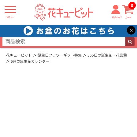
0
メニュー
マイページ
カート
×
花キューピット
誕生日フラワーギフト特集
365日の誕生花・花言葉
6月の誕生花カレンダー