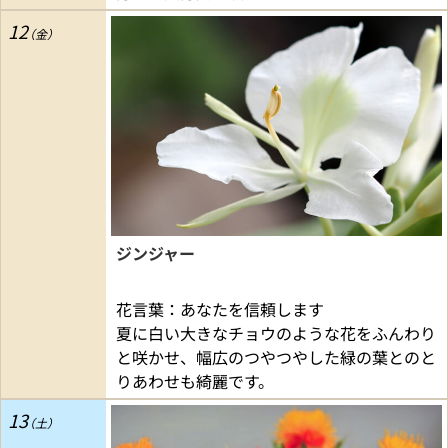
12
ジンジャー
花言葉：あなたを信頼します
夏に白い大きなチョウのような花をふんわり
と咲かせ、幅広のつやつやした緑の葉とのと
りあわせも綺麗です。
13