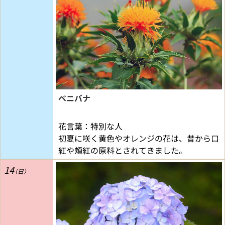
ベニバナ
花言葉：特別な人
初夏に咲く黄色やオレンジの花は、昔から口
紅や頬紅の原料とされてきました。
14