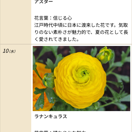
アスター
花言葉：信じる心
江戸時代中頃に日本に渡来した花です。気取
りのない素朴さが魅力的で、夏の花として長
く愛されてきました。
10
ラナンキュラス