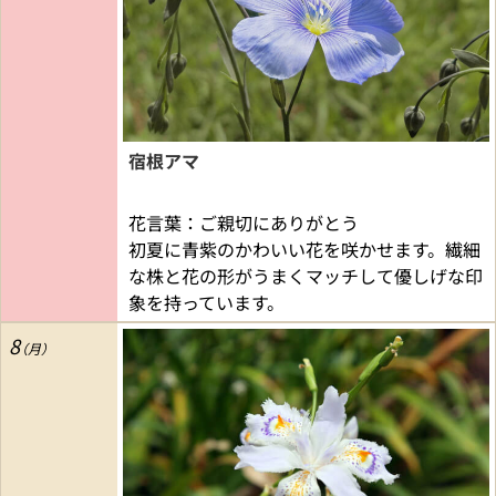
宿根アマ
花言葉：ご親切にありがとう
初夏に青紫のかわいい花を咲かせます。繊細
な株と花の形がうまくマッチして優しげな印
象を持っています。
8