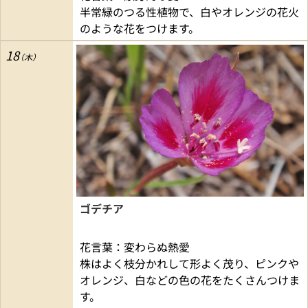
半常緑のつる性植物で、白やオレンジの花火
のような花をつけます。
18
ゴデチア
花言葉：変わらぬ熱愛
株はよく枝分かれして形よく茂り、ピンクや
オレンジ、白などの色の花をたくさんつけま
す。