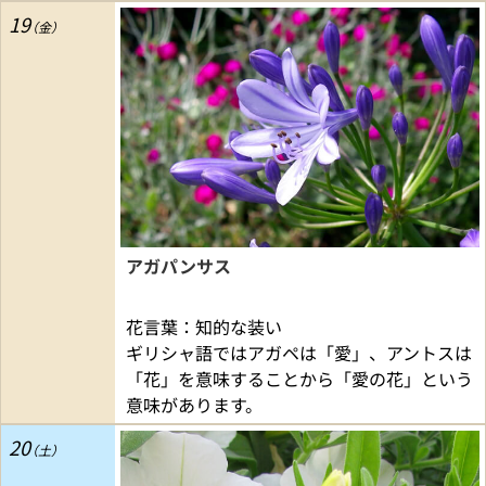
19
アガパンサス
花言葉：知的な装い
ギリシャ語ではアガペは「愛」、アントスは
「花」を意味することから「愛の花」という
意味があります。
20