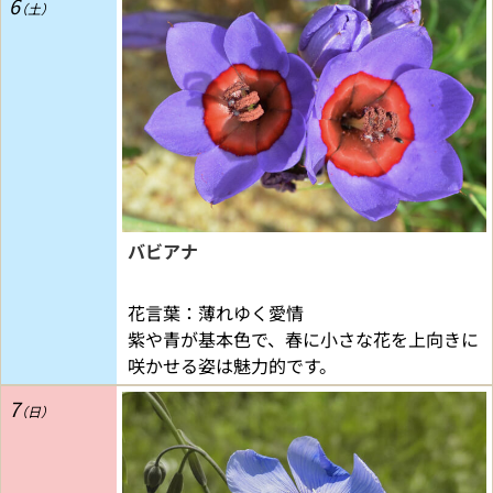
6
バビアナ
花言葉：薄れゆく愛情
紫や青が基本色で、春に小さな花を上向きに
咲かせる姿は魅力的です。
7