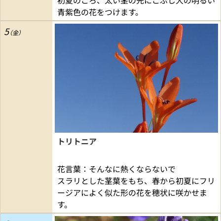
初夏のころ、太い茎の先にこぶし大の明るい
青紫色の花をつけます。
5
トリトニア
花言葉：そんなに熱くならないで
スラリとした茎葉をもち、春から初夏にフリ
ージアによく似た形の花を穂状に咲かせま
す。