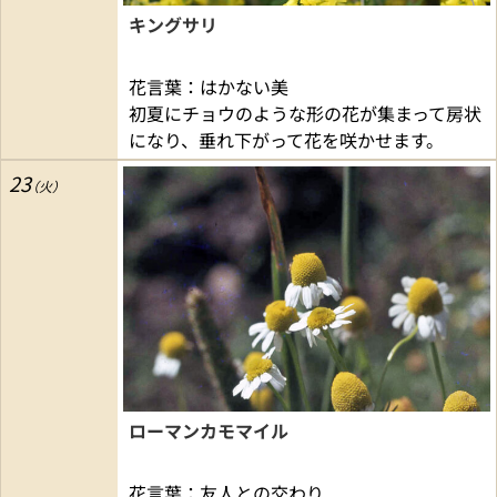
キングサリ
花言葉：はかない美
初夏にチョウのような形の花が集まって房状
になり、垂れ下がって花を咲かせます。
23
ローマンカモマイル
花言葉：友人との交わり