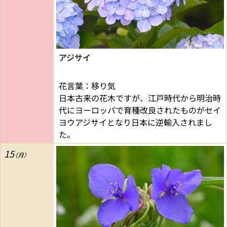
アジサイ
花言葉：移り気
日本古来の花木ですが、江戸時代から明治時
代にヨーロッパで育種改良されたものがセイ
ヨウアジサイとなり日本に逆輸入されまし
た。
15