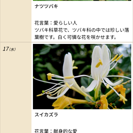
ナツツバキ
花言葉：愛らしい人
ツバキ科草花で、ツバキ科の中では珍しい落
葉樹です。白く可憐な花を咲かせます。
17
スイカズラ
花言葉：献身的な愛