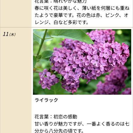
花言葉：晴れやかな魅力
春に咲く花は美しく、薄い紙を何層にも重ね
たようで豪華です。花の色は赤、ピンク、オ
レンジ、白など多彩です。
11
ライラック
花言葉：初恋の感動
甘い香りが魅力ですが、一番よく香るのは七
分から八分先の頃です。