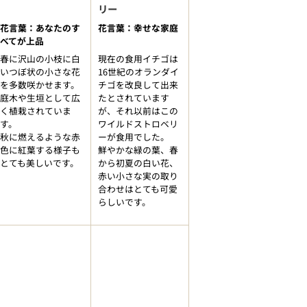
リー
花言葉：あなたのす
花言葉：幸せな家庭
べてが上品
春に沢山の小枝に白
現在の食用イチゴは
いつぼ状の小さな花
16世紀のオランダイ
を多数咲かせます。
チゴを改良して出来
庭木や生垣として広
たとされています
く植栽されていま
が、それ以前はこの
す。
ワイルドストロベリ
秋に燃えるような赤
ーが食用でした。
色に紅葉する様子も
鮮やかな緑の葉、春
とても美しいです。
から初夏の白い花、
赤い小さな実の取り
合わせはとても可愛
らしいです。