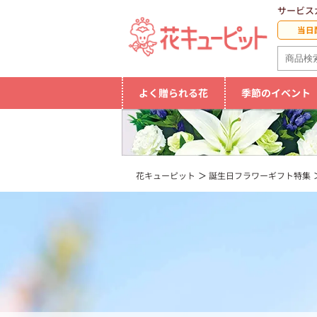
サービス
当日
よく贈られる花
季節のイベント
花キューピット
誕生日フラワーギフト特集