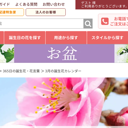
ゲスト 様
ガイド
よくある質問
お問い合わせ
ご利用ありがとうございます
配達特急便
法人のお客様
お電話
ご注文は
誕生日の花を探す
用途から探す
スタイルから探す
365日の誕生花・花言葉
3月の誕生花カレンダー