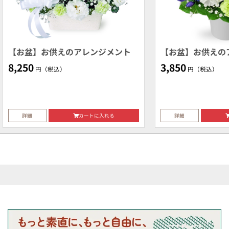
【お盆】お供えのアレンジメント
【お盆】お供えの
8,250
3,850
円（税込）
円（税込）
詳細
カートに入れる
詳細