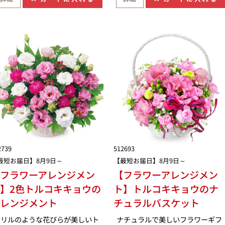
2739
512693
最短お届日】8月9日～
【最短お届日】8月9日～
フラワーアレンジメン
【フラワーアレンジメン
】2色トルコキキョウの
ト】トルコキキョウのナ
アレンジメント
チュラルバスケット
フリルのような花びらが美しいト
ナチュラルで美しいフラワーギフ