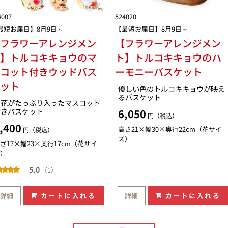
4007
524020
最短お届日】8月9日～
【最短お届日】8月9日～
フラワーアレンジメン
【フラワーアレンジメン
ト】トルコキキョウのマ
ト】トルコキキョウのハ
スコット付きウッドバス
ーモニーバスケット
ケット
優しい色のトルコキキョウが映え
るバスケット
お花がたっぷり入ったマスコット
付きバスケット
6,050
円（税込）
,400
高さ21×幅30×奥行22cm（花サイ
円（税込）
ズ）
さ17×幅23×奥行17cm（花サイ
）
5.0
（1）
詳細
カートに入れる
詳細
カートに入れる