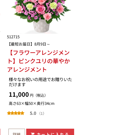
512715
【最短お届日】8月9日～
【フラワーアレンジメン
ト】ピンクユリの華やか
アレンジメント
様々なお祝いの用途でお贈りいた
だけます
11,000
円（税込）
高さ63×幅50×奥行34cm
5.0
（1）
詳細
カートに入れる