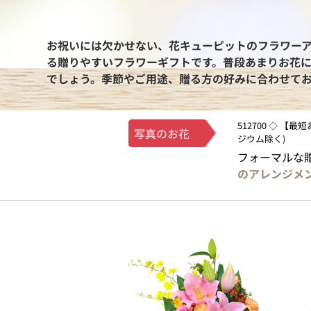
お祝いには欠かせない、花キューピットのフラワー
る贈りやすいフラワーギフトです。普段あまりお花
でしょう。季節やご用途、贈る方の好みに合わせて
512700 ◇ 【
写真のお花
ジウム除く)
フォーマルな
のアレンジメ