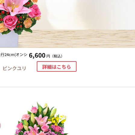
6,600
行24cm(オンシ
円（税込）
詳細はこちら
】ピンクユリ