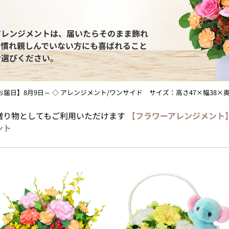
アレンジメントは、届いたらそのまま飾れ
に慣れ親しんでいない方にも喜ばれること
お選びください。
最短お届日】8月9日～ ◇ アレンジメント/ワンサイド サイズ：高さ47×幅38×奥
贈り物としてもご利用いただけます
【フラワーアレンジメント
ント