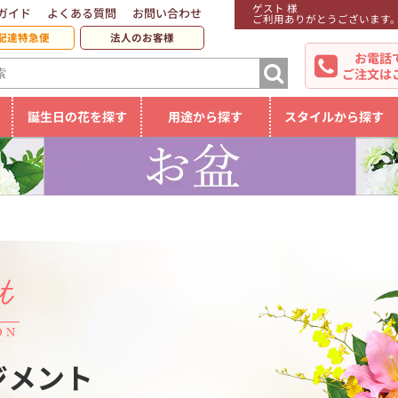
ゲスト 様
ガイド
よくある質問
お問い合わせ
ご利用ありがとうございます
配達特急便
法人のお客様
お電話
ご注文は
誕生日の花を探す
用途から探す
スタイルから探す
ジメント