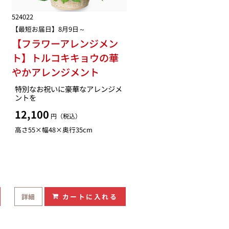
524022
【最短お届日】8月9日～
【フラワーアレンジメン
ト】トルコキキョウの華
やかアレンジメント
特別なお祝いに豪華なアレンジメ
ントを
12,100
円（税込）
高さ55×幅48×奥行35cm
詳細
カートに入れる