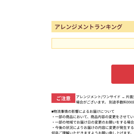
アレンジメントランキング
アレンジメント/ワンサイド → 片
ご注意
場合がございます。 別途手数料99
■物流事情の影響によるお届けについて
・一部の商品において、商品内容の変更をさせてい
・一部の地域でお届け日の変更のお願いをする場合
・今後の状況によりお届けの内容に変更が発生する
何卒ご理解いただきますようお願い申し上げます。