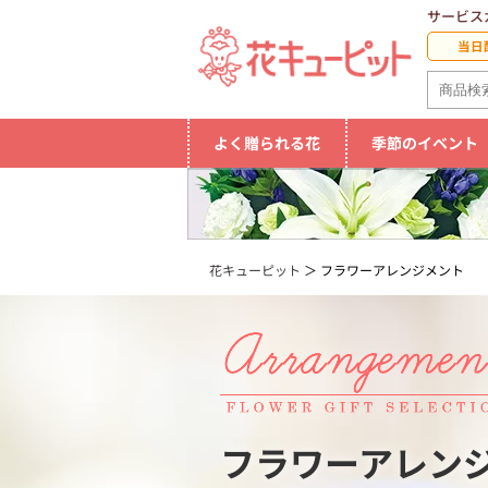
サービス
当日
よく贈られる花
季節のイベント
花キューピット
フラワーアレンジメント
フラワーアレン