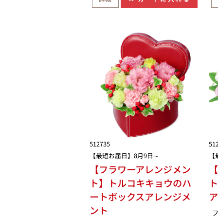
512735
51
【最短お届日】8月9日～
【
【フラワーアレンジメン
【
ト】トルコキキョウのハ
ト
ートボックスアレンジメ
ント