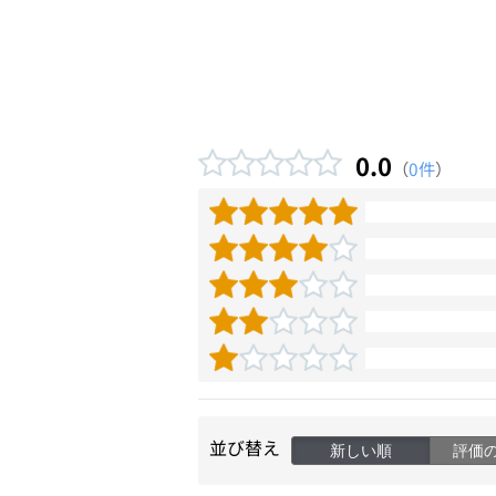
0.0
（
0件
）
並び替え
新しい順
評価