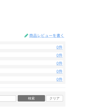
商品レビューを書く
0件
0件
0件
0件
0件
検索
クリア