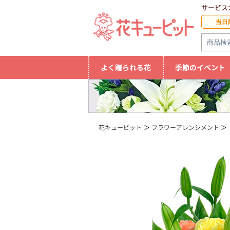
サービス
当日
よく贈られる花
季節のイベント
花キューピット
フラワーアレンジメント