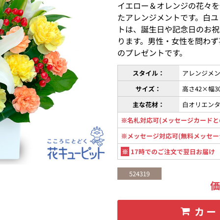
イエロー＆オレンジの花々を
たアレンジメントです。白ユ
トは、誕生日や記念日のお祝
ります。男性・女性を問わず
のプレゼントです。
スタイル：
アレンジメン
サイズ：
高さ42×幅3
主な花材：
白オリエン
※名札対応可(メッセージカードと
※メッセージ対応可(無料メッセー
※
17時でのご注文で翌日お届け
524319
カー