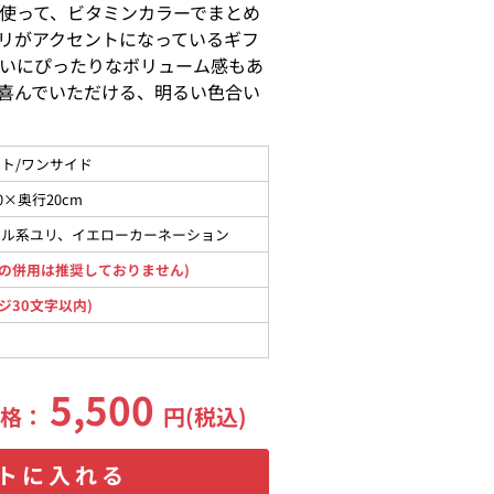
使って、ビタミンカラーでまとめ
リがアクセントになっているギフ
いにぴったりなボリューム感もあ
喜んでいただける、明るい色合い
ト/ワンサイド
0×奥行20cm
タル系ユリ、イエローカーネーション
の併用は推奨しておりません)
ジ30文字以内)
5,500
価格：
円(税込)
トに入れる