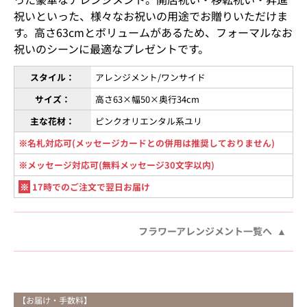
祝いといった、様々なお祝いの用途でお贈りいただけま
す。高さ63cmとボリュームがあるため、フォーマルなお
祝いのシーンに最適なプレゼントです。
スタイル：
アレンジメント/ワンサイド
サイズ：
高さ63×幅50×奥行34cm
主な花材：
ピンクオリエンタル系ユリ
※名札対応可(メッセージカードとの併用は推奨しておりません)
※メッセージ対応可(無料メッセージ30文字以内)
※
17時でのご注文で翌日お届け
フラワーアレンジメント一覧へ
【お届け・手数料】