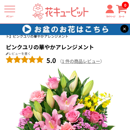
0
メニュー
マイページ
カート
×
花キューピット
フラワーアレンジメント
【フラワーアレンジメン
ト】ピンクユリの華やかアレンジメント
ピンクユリの華やかアレンジメント
レビューを書く
5.0
（
1 件の商品レビュー
）