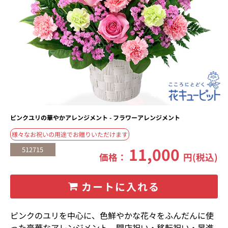
ピンクユリの華やかアレンジメント - フラワーアレンジメント
様々なお祝いの用途でお贈りいただけます
11,000
512715
価格：
円(税込)
カートに入れる
ピンクのユリを中心に、色鮮やかな花々をふんだんに使
った豪華なアレンジメント。開店祝い・移転祝い・昇進