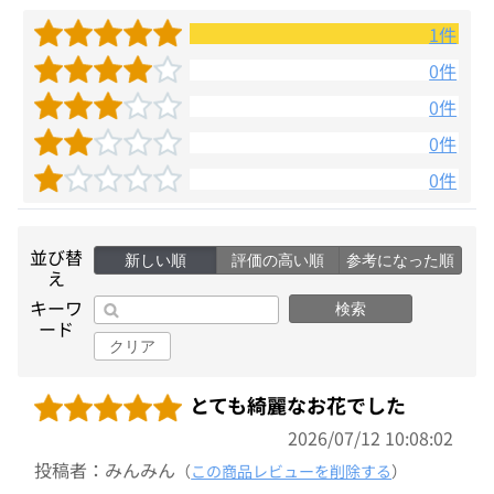
1件
0件
0件
0件
0件
並び替
新しい順
評価の高い順
参考になった順
え
キーワ
検索
ード
クリア
とても綺麗なお花でした
2026/07/12 10:08:02
投稿者：みんみん
（
この商品レビューを削除する
）