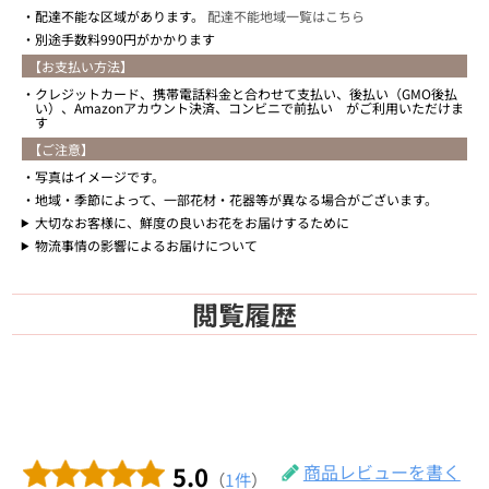
配達不能な区域があります。
配達不能地域一覧はこちら
別途手数料990円がかかります
【お支払い方法】
クレジットカード、携帯電話料金と合わせて支払い、後払い（GMO後払
い）、Amazonアカウント決済、コンビニで前払い がご利用いただけま
す
【ご注意】
写真はイメージです。
地域・季節によって、一部花材・花器等が異なる場合がございます。
大切なお客様に、鮮度の良いお花をお届けするために
物流事情の影響によるお届けについて
閲覧履歴
5.0
商品レビューを書く
（
1件
）