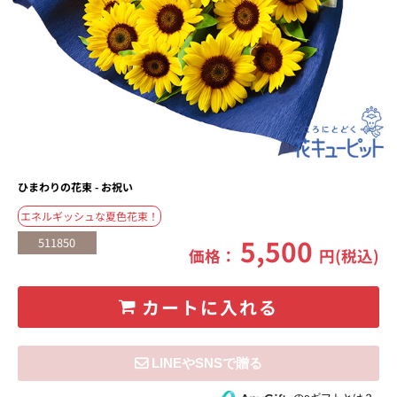
ひまわりの花束 - お祝い
エネルギッシュな夏色花束！
5,500
511850
価格：
円(税込)
カートに入れる