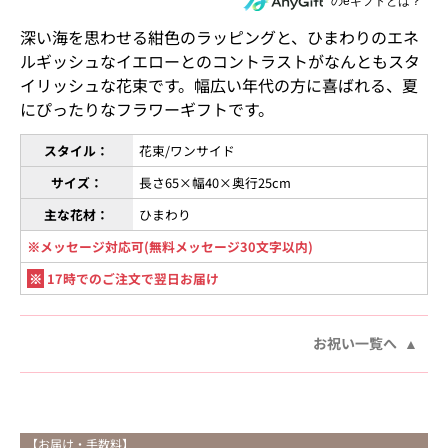
住所を知らない相手にeギフトで贈る
のeギフトとは？
深い海を思わせる紺色のラッピングと、ひまわりのエネ
ルギッシュなイエローとのコントラストがなんともスタ
イリッシュな花束です。幅広い年代の方に喜ばれる、夏
にぴったりなフラワーギフトです。
スタイル：
花束/ワンサイド
サイズ：
長さ65×幅40×奥行25cm
主な花材：
ひまわり
※メッセージ対応可(無料メッセージ30文字以内)
※
17時でのご注文で翌日お届け
お祝い一覧へ
【お届け・手数料】