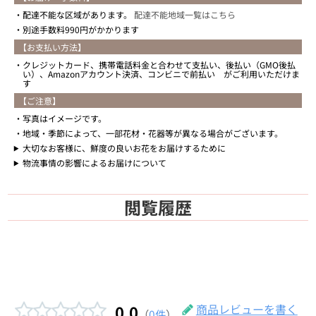
配達不能な区域があります。
配達不能地域一覧はこちら
別途手数料990円がかかります
【お支払い方法】
クレジットカード、携帯電話料金と合わせて支払い、後払い（GMO後払
い）、Amazonアカウント決済、コンビニで前払い がご利用いただけま
す
【ご注意】
写真はイメージです。
地域・季節によって、一部花材・花器等が異なる場合がございます。
大切なお客様に、鮮度の良いお花をお届けするために
物流事情の影響によるお届けについて
閲覧履歴
0.0
商品レビューを書く
（
0件
）