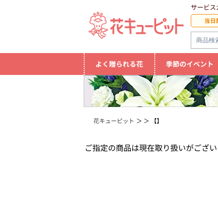
サービス
当日
よく贈られる花
季節のイベント
花キューピット
【】
ご指定の商品は現在取り扱いがござい