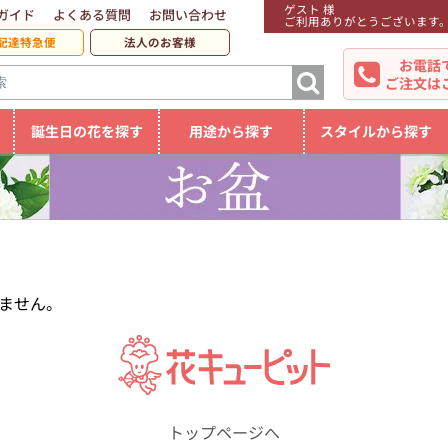
ゲスト 様
ガイド
よくある質問
お問い合わせ
ご利用ありがとうございます
配達特急便
法人のお客様
お電話
ご注文は
誕生日の花を探す
用途から探す
スタイルから探す
ません。
トップページへ