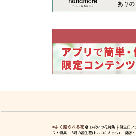
よく贈られる花
お祝いの花特集
誕生日フ
フト特集
8月の誕生花(トルコキキョウ)
開店・