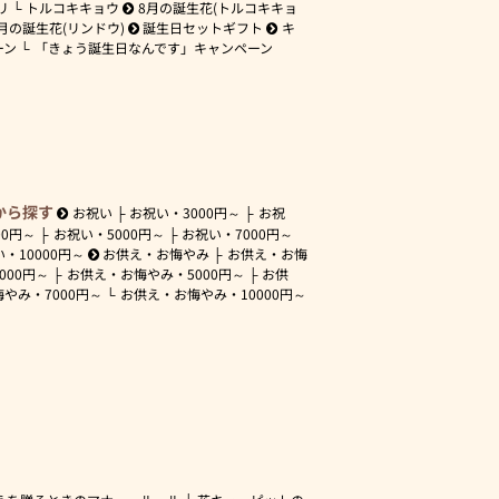
リ
トルコキキョウ
8月の誕生花(トルコキキョ
月の誕生花(リンドウ)
誕生日セットギフト
キ
ーン
「きょう誕生日なんです」キャンペーン
から探す
お祝い
お祝い・
3000円～
お祝
00円～
お祝い・
5000円～
お祝い・
7000円～
い・
10000円～
お供え・お悔やみ
お供え・お悔
3000円～
お供え・お悔やみ・
5000円～
お供
悔やみ・
7000円～
お供え・お悔やみ・
10000円～