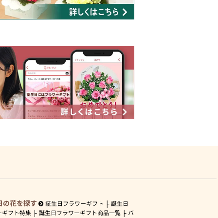
日の花を探す
誕生日フラワーギフト
誕生日
ーギフト特集
誕生日フラワーギフト商品一覧
バ