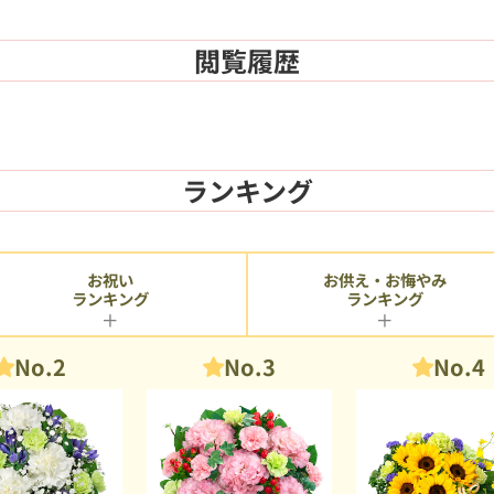
閲覧履歴
ランキング
お供え・お悔やみ
お祝い
ランキング
ランキング
No.2
No.3
No.4