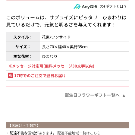
住所を知らない相手にeギフトで贈る
のeギフトとは？
このボリュームは、サプライズにピッタリ！ひまわりは
見ているだけで、元気と明るさを与えてくれます！
スタイル：
花束/ワンサイド
サイズ：
長さ70×幅40×奥行35cm
主な花材：
ひまわり
※メッセージ対応可(無料メッセージ30文字以内)
※
17時でのご注文で翌日お届け
誕生日フラワーギフト一覧へ
【お届け・手数料】
配達不能な区域があります。
配達不能地域一覧はこちら