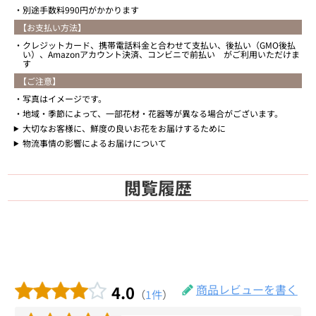
別途手数料990円がかかります
【お支払い方法】
クレジットカード、携帯電話料金と合わせて支払い、後払い（GMO後払
い）、Amazonアカウント決済、コンビニで前払い がご利用いただけま
す
【ご注意】
写真はイメージです。
地域・季節によって、一部花材・花器等が異なる場合がございます。
大切なお客様に、鮮度の良いお花をお届けするために
物流事情の影響によるお届けについて
閲覧履歴
4.0
商品レビューを書く
（
1件
）