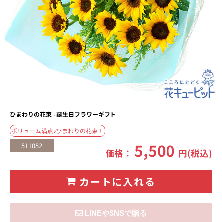
ひまわりの花束 - 誕生日フラワーギフト
ボリューム満点♪ひまわりの花束！
5,500
511052
価格：
円(税込)
カートに入れる