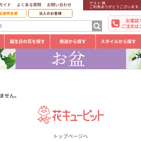
ゲスト 様
ガイド
よくある質問
お問い合わせ
ご利用ありがとうございます
配達特急便
法人のお客様
お電話
ご注文は
誕生日の花を探す
用途から探す
スタイルから探す
ません。
トップページへ