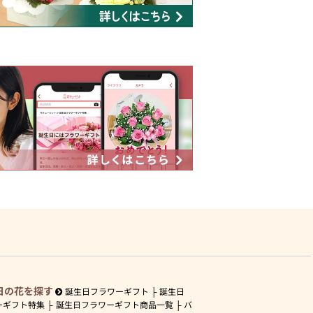
日の花を探す
誕生日フラワーギフト
誕生日
ーギフト特集
誕生日フラワーギフト商品一覧
バ