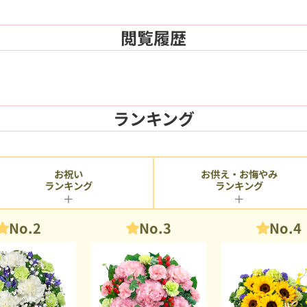
閲覧履歴
ランキング
お供え・お悔やみ
お祝い
ランキング
ランキング
No.2
No.3
No.4