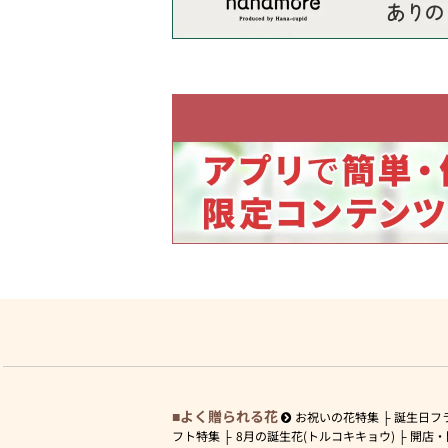
よく贈られる花
お祝いの花特集
誕生日フ
フト特集
8月の誕生花(トルコキキョウ)
開店・