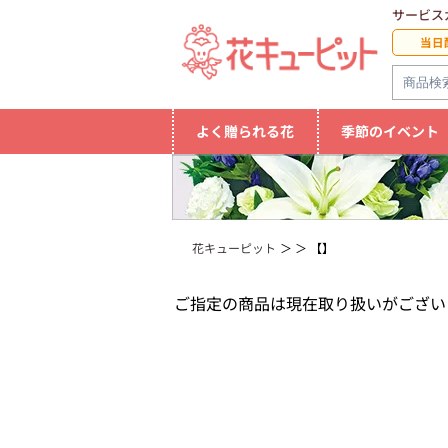
サービス
当日
よく贈られる花
季節のイベント
花キューピット
【】
ご指定の商品は現在取り扱いがござい