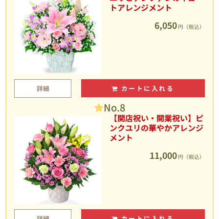
トアレンジメント
6,050
円（税込）
詳細
カートに入れる
No.8
【開店祝い・開業祝い】ピ
ンクユリの華やかアレンジ
メント
11,000
円（税込）
詳細
カートに入れる