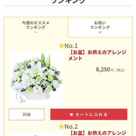
今週のオススメ
お祝い
ランキング
ランキング
No.1
【お盆】お供えのアレンジ
メント
8,250
円（税込）
詳細
カートに入れる
No.2
【お盆】お供えのアレンジ