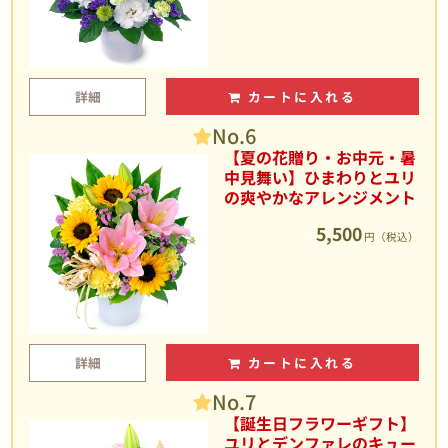
詳細
カートに入れる
No.6
【夏の花贈り・お中元・暑
中見舞い】ひまわりとユリ
の爽やかなアレンジメント
5,500
円（税込）
詳細
カートに入れる
No.7
【誕生日フラワーギフト】
ユリとデンファレのキュー