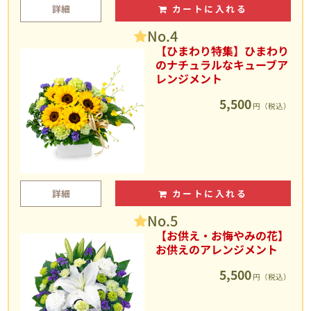
詳細
カートに入れる
No.4
【ひまわり特集】ひまわり
のナチュラルなキューブア
レンジメント
5,500
円（税込）
詳細
カートに入れる
No.5
【お供え・お悔やみの花】
お供えのアレンジメント
5,500
円（税込）