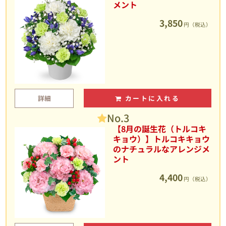
メント
3,850
円（税込）
詳細
カートに入れる
No.3
【8月の誕生花（トルコキ
キョウ）】トルコキキョウ
のナチュラルなアレンジメ
ント
4,400
円（税込）