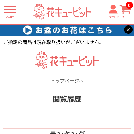
0
メニュー
マイページ
カート
×
花キューピット
【】
ご指定の商品は現在取り扱いがございません。
トップページへ
閲覧履歴
ランキング