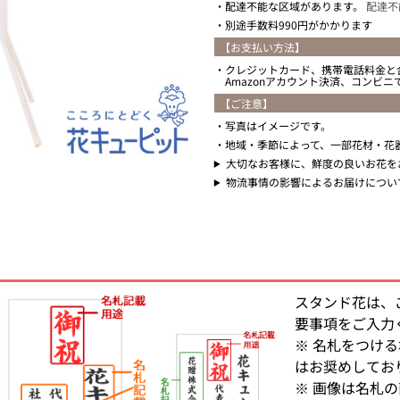
配達不能な区域があります。
配達不
別途手数料990円がかかります
【お支払い方法】
クレジットカード、携帯電話料金と
Amazonアカウント決済、コンビ
【ご注意】
写真はイメージです。
地域・季節によって、一部花材・花
大切なお客様に、鮮度の良いお花を
物流事情の影響によるお届けについ
スタンド花は、
要事項をご入力
※ 名札をつけ
はお奨めしてお
※ 画像は名札