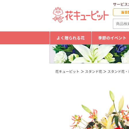
サービス
当日
よく贈られる花
季節のイベント
花キューピット
スタンド花
スタンド花・