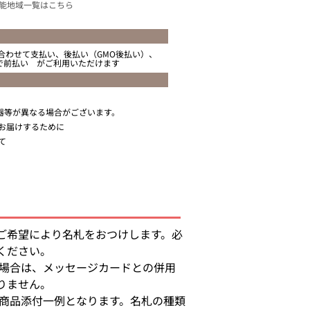
能地域一覧はこちら
合わせて支払い、後払い（GMO後払い）、
ニで前払い がご利用いただけます
器等が異なる場合がございます。
お届けするために
て
ご希望により名札をおつけします。必
ください。
る場合は、メッセージカードとの併用
りません。
の商品添付一例となります。名札の種類