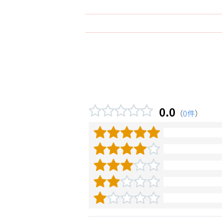
0.0
（
0件
）