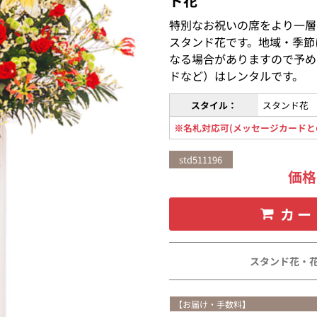
ド花
特別なお祝いの席をより一層
スタンド花です。地域・季節
なる場合がありますので予め
ドなど）はレンタルです。
スタイル：
スタンド花
※名札対応可(メッセージカードと
std511196
価
カー
スタンド花・
【お届け・手数料】