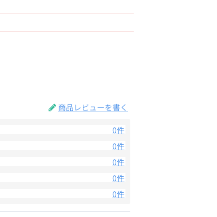
商品レビューを書く
0件
0件
0件
0件
0件