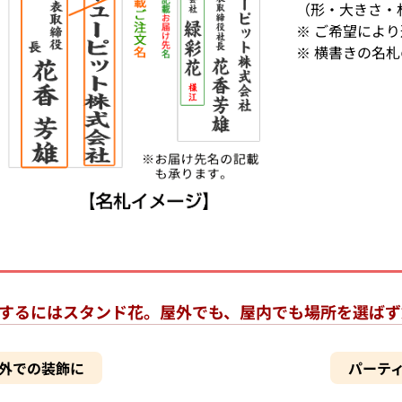
（形・大きさ・
※ ご希望によ
※ 横書きの名
するにはスタンド花。屋外でも、屋内でも場所を選ばず
外での装飾に
パーテ