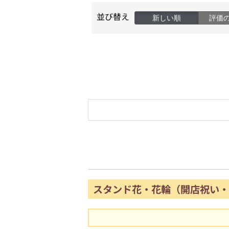
並び替え
新しい順
評価
スタンド花・花輪（開店祝い・