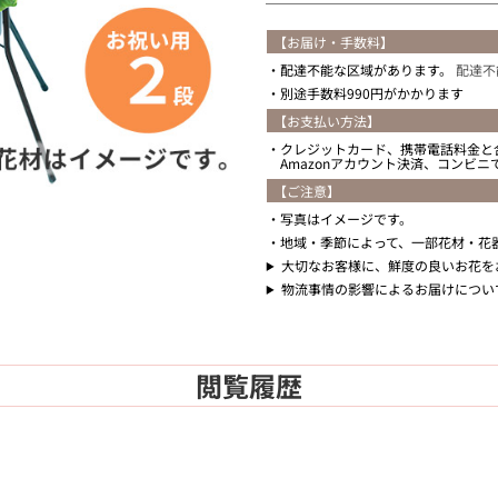
【お届け・手数料】
配達不能な区域があります。
配達不
別途手数料990円がかかります
【お支払い方法】
クレジットカード、携帯電話料金と
Amazonアカウント決済、コンビ
【ご注意】
写真はイメージです。
地域・季節によって、一部花材・花
大切なお客様に、鮮度の良いお花を
物流事情の影響によるお届けについ
閲覧履歴