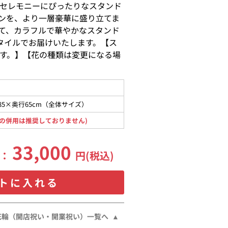
セレモニーにぴったりなスタンド
ンを、より一層豪華に盛り立てま
て、カラフルで華やかなスタンド
タイルでお届けいたします。【ス
す。】【花の種類は変更になる場
85×奥行65cm（全体サイズ）
の併用は推奨しておりません)
33,000
格：
円(税込)
トに入れる
花輪（開店祝い・開業祝い）一覧へ