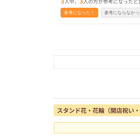
3
3
人中、
人の方が参考になったと
参考になった！
参考にならなかっ
スタンド花・花輪（開店祝い・