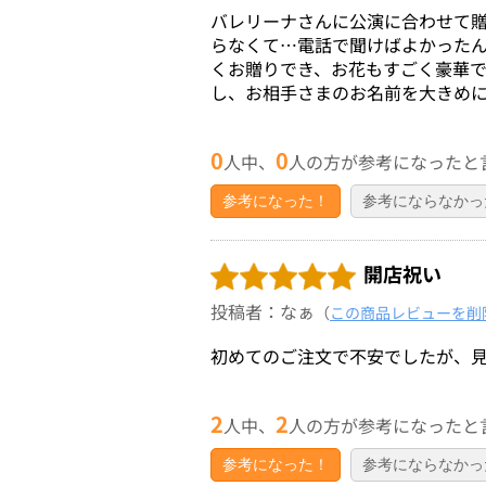
バレリーナさんに公演に合わせて
らなくて…電話で聞けばよかった
くお贈りでき、お花もすごく豪華
し、お相手さまのお名前を大きめ
0
0
人中、
人の方が参考になったと
参考になった！
参考にならなかっ
開店祝い
投稿者：なぁ
（
この商品レビューを削
初めてのご注文で不安でしたが、
2
2
人中、
人の方が参考になったと
参考になった！
参考にならなかっ