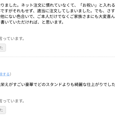
贈りました。ネット注文に慣れていなくて、「お祝い」と入れ
んですがそれもせず、適当に注文してしまいました。でも、さす
で他にない色合いで、ご本人だけでなくご家族さまにも大変喜ん
に書いていただければ、と思います。
言っています。
た
除する
）
見栄えがすごい豪華でどのスタンドよりも綺麗な仕上がりでし
言っています。
た