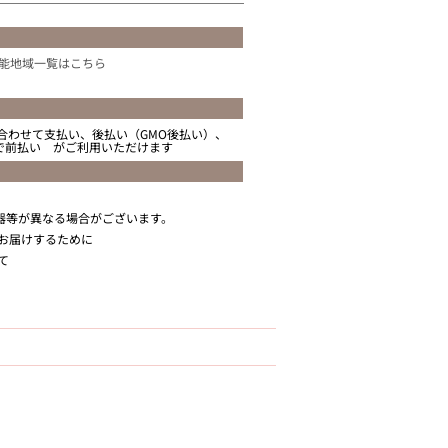
能地域一覧はこちら
合わせて支払い、後払い（GMO後払い）、
ニで前払い がご利用いただけます
器等が異なる場合がございます。
お届けするために
て