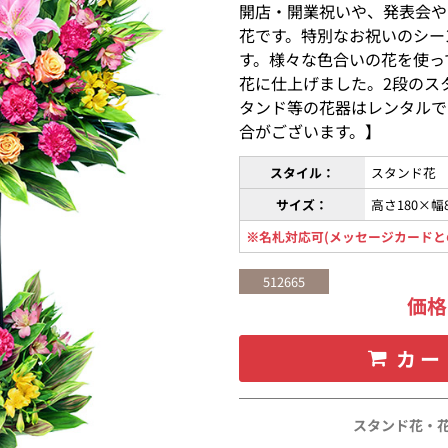
開店・開業祝いや、発表会や
花です。特別なお祝いのシー
す。様々な色合いの花を使っ
花に仕上げました。2段のス
タンド等の花器はレンタルで
合がございます。】
スタイル：
スタンド花
サイズ：
高さ180×幅
※名札対応可(メッセージカードと
512665
価
カー
スタンド花・