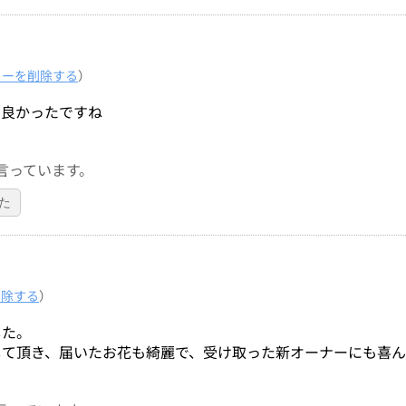
ューを削除する
）
て良かったですね
言っています。
た
削除する
）
した。
して頂き、届いたお花も綺麗で、受け取った新オーナーにも喜ん