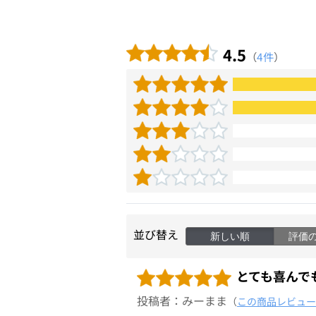
4.5
（
4件
）
並び替え
新しい順
評価
とても喜んで
投稿者：みーまま
（
この商品レビュー