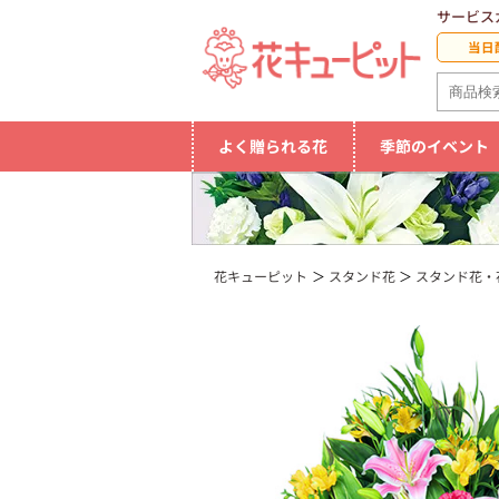
サービス
当日
よく贈られる花
季節のイベント
花キューピット
スタンド花
スタンド花・