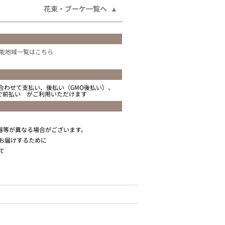
花束・ブーケ一覧へ
能地域一覧はこちら
合わせて支払い、後払い（GMO後払い）、
ニで前払い がご利用いただけます
器等が異なる場合がございます。
お届けするために
て