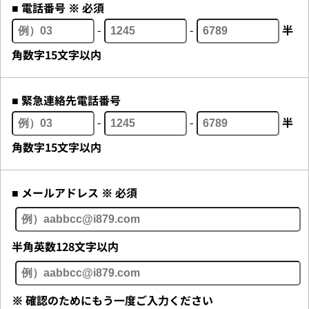
■ 電話番号 ※ 必須
-
-
半
角数字15文字以内
■ 緊急連絡先電話番号
-
-
半
角数字15文字以内
■ メールアドレス ※ 必須
半角英数128文字以内
※ 確認のためにもう一度ご入力ください