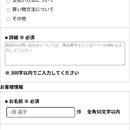
買い物方法について
その他
■ 詳細 ※ 必須
※ 300字以内でご入力してください
お客様情報
■ お名前 ※ 必須
様
全角50文字以内