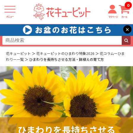
0
メニュー
マイページ
カート
×
花キューピット
花キューピットのひまわり特集2026
花コラムーひま
わりー一覧
ひまわりを長持ちさせる方法・鉢植えの育て方
ひまわりを長持ちさせる