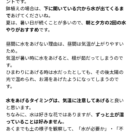
ントです。
鉢植えの場合は、
下に開いている穴から水が出てくるま
で
あげてくださいね。
夏は、暑い日が続くことが多いので、
朝と夕方の2回の水
やりがおすすめ
です。
昼間に水をあげない理由は、昼間は気温が上がりやすい
ため。
気温が暑い時に水をあげると、根が茹だってしまうので
す。
ひまわりにあげる時は水だったとしても、その後太陽の
光で温められ、お湯をあげたようになってしまうので
す。
水をあげるタイミングは、気温に注意してあげる
と良い
と思います。
ちなみに、水は好きな花ではありますが、
ずっと土が湿
っていることは好みません
。
あくまでも土の様子を観察して、「水が必要か」・「不