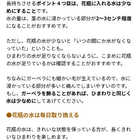
長持ちさせる
ポイント４つ目は、花瓶に入れる水は少な
めにすること
です。
水の量は、茎の水に浸かっている部分が
2～3センチ程度
になることがおすすめです。
ただし、花瓶の水が少ないと「いつの間にか水がなくな
っていた」ということも。
ひまわりの水が足りなくならないように、こまめに花瓶
の水が足りているかは確認することがおすすめです。
ちなみにガーベラにも細かい毛が生えているので、水に
浸かっている部分が多いと痛んでしまいやすいのです。
もし、
ガーベラを飾ることがあれば、ひまわりと同じく
水は少なめに
してあげてください。
●花瓶の水は毎日取り換える
花瓶の水は、きれいな状態を保っている方が、長くきれ
いなひまわりを楽しめます。