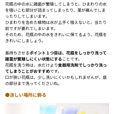
花瓶の中の水に雑菌が繁殖してしまうと、ひまわりの水
を吸いこむ部分が詰まってしまったり、茎が痛んでしま
ったりしてしまいます。
ひまわりを含めた植物は水が上手く吸えないと、当たり
前ですが萎れてしまいます。
そのため、花瓶の中の水をきれいに保てるよう、花瓶を
きれいにしましょう。
長持ちさせる
ポイント１つ目は、花瓶をしっかり洗って
雑菌が繁殖しにくい状態にする
ことです。
花瓶を洗う時は、水だけより
食器用洗剤でしっかり洗っ
てしまうことがおすすめ
です。
口が狭い花瓶は、少し洗いにくいかもしれませんが、底
の部分まで洗ってくださいね。
●涼しい場所に飾る