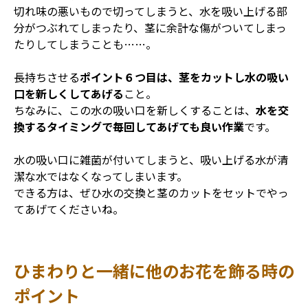
切れ味の悪いもので切ってしまうと、水を吸い上げる部
分がつぶれてしまったり、茎に余計な傷がついてしまっ
たりしてしまうことも……。
長持ちさせる
ポイント６つ目は、茎をカットし水の吸い
口を新しくしてあげる
こと。
ちなみに、この水の吸い口を新しくすることは、
水を交
換するタイミングで毎回してあげても良い作業
です。
水の吸い口に雑菌が付いてしまうと、吸い上げる水が清
潔な水ではなくなってしまいます。
できる方は、ぜひ水の交換と茎のカットをセットでやっ
てあげてくださいね。
ひまわりと一緒に他のお花を飾る時の
ポイント