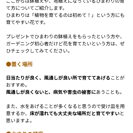
ここからは鉢植えや、地植えになっているひまわりの育
て方についてご紹介します。
ひまわりは「植物を育てるのは初めて！」という方にも
育てやすい花です。
プレゼントでひまわりの鉢植えをもらったという方や、
ガーデニング初心者だけど花を育てたいという方は、ぜ
ひチェックしてみてください。
●置く場所
日当たりが良く、風通しが良い所で育ててあげる
ことが
おすすめ。
風通しが良くないと、病気や害虫の被害に
あうことも。
また、水をあげることが多くなると思うので受け皿を用
意するか、
床が濡れても大丈夫な場所だと育てやすい
と
思いますよ。