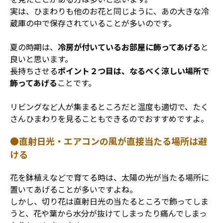
実は、ひまわりも他のお花と同じように、あの大きな冷
蔵庫の中で保存されていることが多いのです。
夏の時期は、
冷房が付いているお部屋に飾ってあげる
と
良いと思います。
長持ちさせる
ポイント２つ目は、なるべく涼しい場所で
飾ってあげる
ことです。
リビングなど人が集まるところだと温度も適切で、たく
さんひまわりを見ることもできるのでおすすめですよ。
●直射日光・エアコンの風が直接当たる場所は避
ける
花を鉢植えなどで育てる時は、太陽の光が当たる場所に
置いてあげることが多いですよね。
しかし、切り花は直射日光の当たるところで飾ってしま
うと、花や葉から水分が抜けてしまったり痛んでしまっ