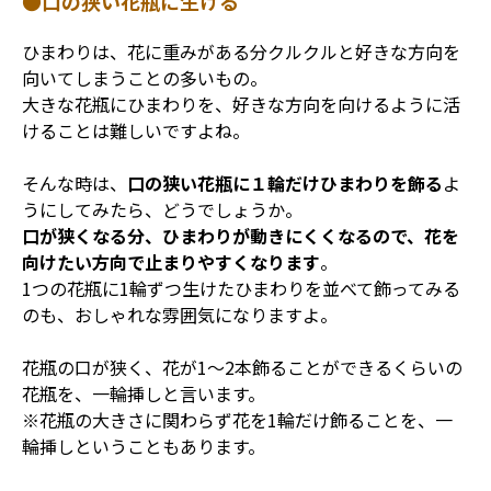
●口の狭い花瓶に生ける
ひまわりは、花に重みがある分クルクルと好きな方向を
向いてしまうことの多いもの。
大きな花瓶にひまわりを、好きな方向を向けるように活
けることは難しいですよね。
そんな時は、
口の狭い花瓶に１輪だけひまわりを飾る
よ
うにしてみたら、どうでしょうか。
口が狭くなる分、ひまわりが動きにくくなるので、花を
向けたい方向で止まりやすくなります
。
1つの花瓶に1輪ずつ生けたひまわりを並べて飾ってみる
のも、おしゃれな雰囲気になりますよ。
花瓶の口が狭く、花が1～2本飾ることができるくらいの
花瓶を、一輪挿しと言います。
※花瓶の大きさに関わらず花を1輪だけ飾ることを、一
輪挿しということもあります。