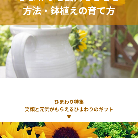
方法・鉢植えの育て方
ひまわり特集
笑顔と元気がもらえるひまわりのギフト
▼