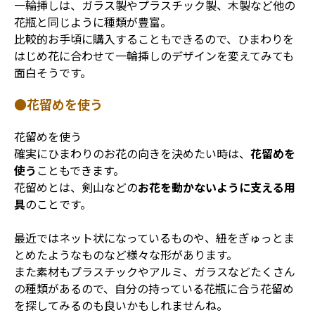
一輪挿しは、ガラス製やプラスチック製、木製など他の
花瓶と同じように種類が豊富。
比較的お手頃に購入することもできるので、ひまわりを
はじめ花に合わせて一輪挿しのデザインを変えてみても
面白そうです。
●花留めを使う
花留めを使う
確実にひまわりのお花の向きを決めたい時は、
花留めを
使う
こともできます。
花留めとは、剣山などの
お花を動かないように支える用
具
のことです。
最近ではネット状になっているものや、紐をぎゅっとま
とめたようなものなど様々な形があります。
また素材もプラスチックやアルミ、ガラスなどたくさん
の種類があるので、自分の持っている花瓶に合う花留め
を探してみるのも良いかもしれませんね。