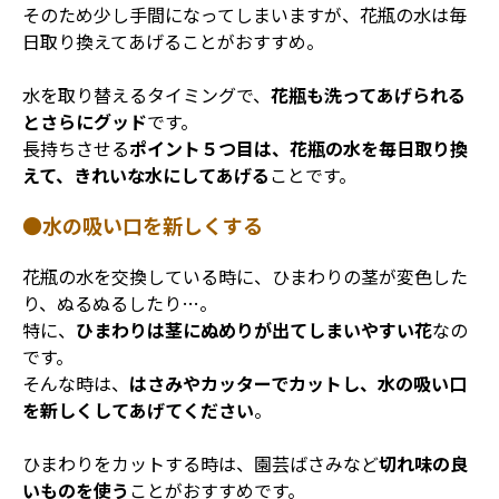
そのため少し手間になってしまいますが、花瓶の水は毎
日取り換えてあげることがおすすめ。
水を取り替えるタイミングで、
花瓶も洗ってあげられる
とさらにグッド
です。
長持ちさせる
ポイント５つ目は、花瓶の水を毎日取り換
えて、きれいな水にしてあげる
ことです。
●水の吸い口を新しくする
花瓶の水を交換している時に、ひまわりの茎が変色した
り、ぬるぬるしたり…。
特に、
ひまわりは茎にぬめりが出てしまいやすい花
なの
です。
そんな時は、
はさみやカッターでカットし、水の吸い口
を新しくしてあげてください
。
ひまわりをカットする時は、園芸ばさみなど
切れ味の良
いものを使う
ことがおすすめです。