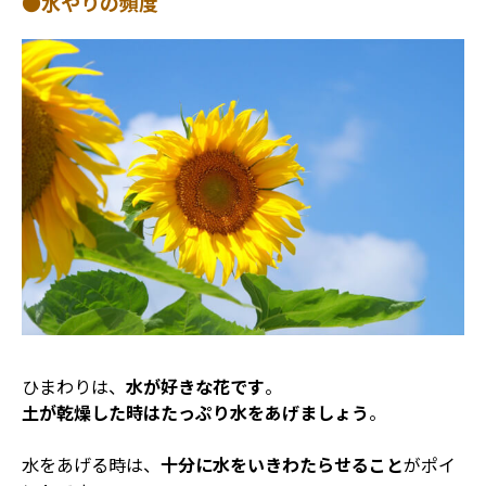
●水やりの頻度
ひまわりは、
水が好きな花です
。
土が乾燥した時はたっぷり水をあげましょう
。
水をあげる時は、
十分に水をいきわたらせること
がポイ