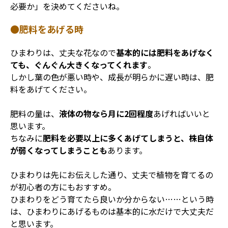
必要か」を決めてくださいね。
●肥料をあげる時
ひまわりは、丈夫な花なので
基本的には肥料をあげなく
ても、ぐんぐん大きくなってくれます
。
しかし葉の色が悪い時や、成長が明らかに遅い時は、肥
料をあげてください。
肥料の量は、
液体の物なら月に2回程度
あげればいいと
思います。
ちなみに
肥料を必要以上に多くあげてしまうと、株自体
が弱くなってしまうことも
あります。
ひまわりは先にお伝えした通り、丈夫で植物を育てるの
が初心者の方にもおすすめ。
ひまわりをどう育てたら良いか分からない……という時
は、ひまわりにあげるものは基本的に水だけで大丈夫だ
と思います。