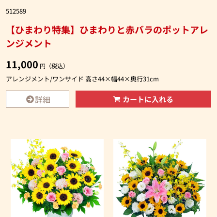
512589
【ひまわり特集】ひまわりと赤バラのポットアレ
ンジメント
11,000
円（税込）
アレンジメント/ワンサイド 高さ44×幅44×奥行31cm
詳細
カートに入れる