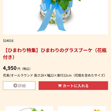
524016
【ひまわり特集】ひまわりのグラスブーケ（花瓶
付き）
4,950
円（税込）
花束/オールラウンド 高さ28×幅22×奥行22cm（花瓶を含めたサイズ）
詳細
カートに入れる