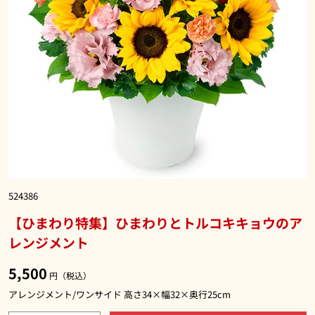
524386
【ひまわり特集】ひまわりとトルコキキョウのア
レンジメント
5,500
円（税込）
アレンジメント/ワンサイド 高さ34×幅32×奥行25cm