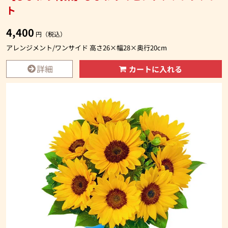
ト
4,400
円（税込）
アレンジメント/ワンサイド 高さ26×幅28×奥行20cm
詳細
カートに入れる