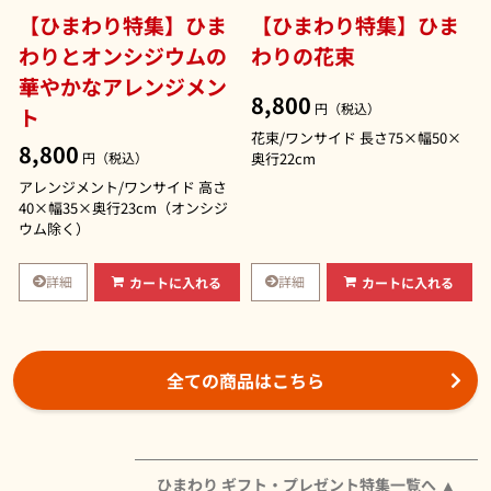
【ひまわり特集】ひま
【ひまわり特集】ひま
わりとオンシジウムの
わりの花束
華やかなアレンジメン
8,800
円（税込）
ト
花束/ワンサイド 長さ75×幅50×
8,800
円（税込）
奥行22cm
アレンジメント/ワンサイド 高さ
40×幅35×奥行23cm（オンシジ
ウム除く）
詳細
詳細
カートに入れる
カートに入れる
全ての商品はこちら
ひまわり ギフト・プレゼント特集一覧へ