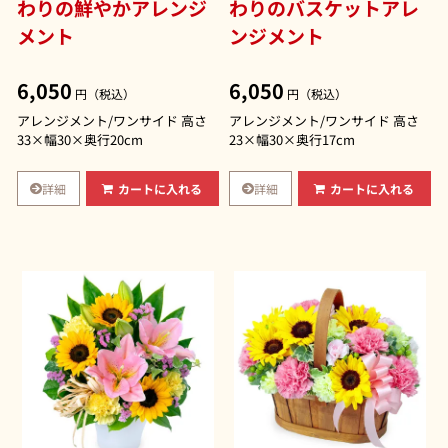
わりの鮮やかアレンジ
わりのバスケットアレ
メント
ンジメント
6,050
6,050
円（税込）
円（税込）
アレンジメント/ワンサイド 高さ
アレンジメント/ワンサイド 高さ
33×幅30×奥行20cm
23×幅30×奥行17cm
詳細
詳細
カートに入れる
カートに入れる