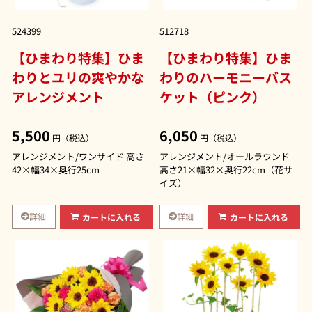
524399
512718
【ひまわり特集】ひま
【ひまわり特集】ひま
わりとユリの爽やかな
わりのハーモニーバス
アレンジメント
ケット（ピンク）
5,500
6,050
円（税込）
円（税込）
アレンジメント/ワンサイド 高さ
アレンジメント/オールラウンド
42×幅34×奥行25cm
高さ21×幅32×奥行22cm（花サ
イズ）
詳細
詳細
カートに入れる
カートに入れる