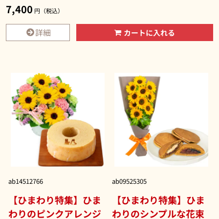
7,400
円（税込）
詳細
カートに入れる
ab14512766
ab09525305
【ひまわり特集】ひま
【ひまわり特集】ひま
わりのピンクアレンジ
わりのシンプルな花束