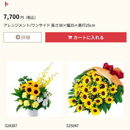
ト
7,700
円（税込）
アレンジメント/ワンサイド 高さ38×幅35×奥行25cm
詳細
カートに入れる
524387
525047