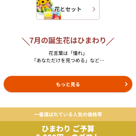
花とセット
7月の誕生花はひまわり
花言葉は「憧れ」
「あなただけを見つめる」など…
もっと見る
一番選ばれている人気の価格帯
ひまわり ご予算