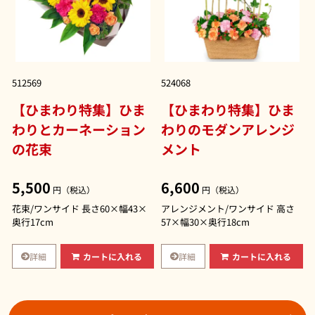
512569
524068
【ひまわり特集】ひま
【ひまわり特集】ひま
わりとカーネーション
わりのモダンアレンジ
の花束
メント
5,500
6,600
円（税込）
円（税込）
花束/ワンサイド 長さ60×幅43×
アレンジメント/ワンサイド 高さ
奥行17cm
57×幅30×奥行18cm
詳細
詳細
カートに入れる
カートに入れる