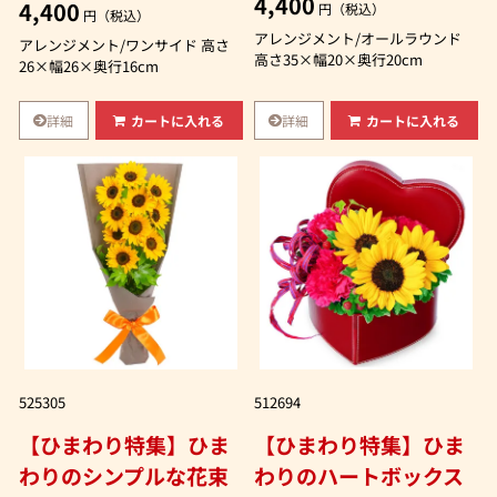
4,400
4,400
円（税込）
円（税込）
アレンジメント/オールラウンド
アレンジメント/ワンサイド 高さ
高さ35×幅20×奥行20cm
26×幅26×奥行16cm
詳細
詳細
カートに入れる
カートに入れる
525305
512694
【ひまわり特集】ひま
【ひまわり特集】ひま
わりのシンプルな花束
わりのハートボックス