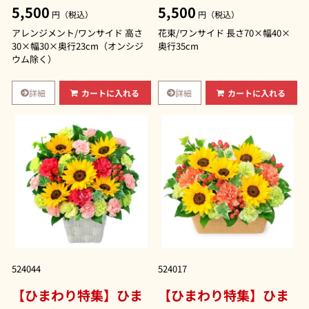
5,500
5,500
円（税込）
円（税込）
アレンジメント/ワンサイド 高さ
花束/ワンサイド 長さ70×幅40×
30×幅30×奥行23cm（オンシジ
奥行35cm
ウム除く）
詳細
詳細
カートに入れる
カートに入れる
524044
524017
【ひまわり特集】ひま
【ひまわり特集】ひま