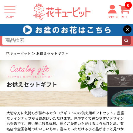
0
メニュー
マイページ
カート
×
花キューピット
お供えセットギフト
お供えセットギフト
大切な方に気持ちが伝わるカタログギフトのお供え用ギフトセット。豊富
なラインナップからお選びいただけます。見やすくて選びやすいデザイン
も秀逸です。思い出に残る体験、長くご愛用いただけるようなひと品、有
名店や全国各地のおいしいもの。喜んでいただけるひと品がきっと見つか