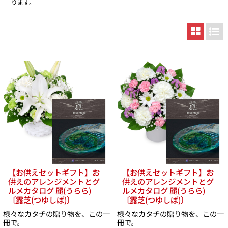
ります。
【お供えセットギフト】お
【お供えセットギフト】お
供えのアレンジメントとグ
供えのアレンジメントとグ
ルメカタログ 麗(うらら)
ルメカタログ 麗(うらら)
〔露芝(つゆしば)〕
〔露芝(つゆしば)〕
様々なカタチの贈り物を、この一
様々なカタチの贈り物を、この一
冊で。
冊で。