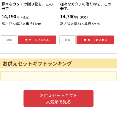
様々なカタチの贈り物を、この一
様々なカタチの贈り物を、この一
冊で。
冊で。
14,190
14,740
円（税込）
円（税込）
高さ27×幅26×奥行17cm
高さ37×幅33×奥行22cm
詳細
詳細
カートに入れる
カートに入れる
お供えセットギフトランキング
お供えセットギフト
人気順で見る