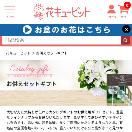
0
メニュー
マイページ
カート
×
花キューピット
お供えセットギフト
お供えセットギフト
大切な方に気持ちが伝わるカタログギフトのお供え用ギフトセット。豊富
なラインナップからお選びいただけます。見やすくて選びやすいデザイン
も秀逸です。思い出に残る体験、長くご愛用いただけるようなひと品、有
名店や全国各地のおいしいもの。喜んでいただけるひと品がきっと見つか