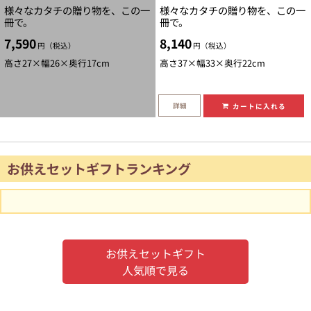
様々なカタチの贈り物を、この一
様々なカタチの贈り物を、この一
冊で。
冊で。
7,590
8,140
円（税込）
円（税込）
高さ27×幅26×奥行17cm
高さ37×幅33×奥行22cm
詳細
カートに入れる
お供えセットギフトランキング
お供えセットギフト
人気順で見る