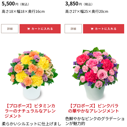
5,500
3,850
円（税込）
円（税込）
高さ18×幅18×奥行16cm
高さ27×幅25×奥行20cm
詳細
詳細
カートに入れる
カートに入れる
【プロポーズ】ビタミンカ
【プロポーズ】ピンクバラ
ラーのナチュラルなアレン
の華やかなアレンジメント
ジメント
色鮮やかなピンクのグラデーショ
ンが魅力的
柔らかいシルエットに仕上げまし