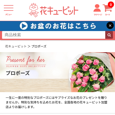
0
メニュー
マイページ
カート
×
花キューピット
プロポーズ
プロポーズ
一生に一度の特別なプロポーズにはサプライズなお花のプレゼントを贈り
ませんか。特別な気持ちを込めたお花を、全国各地の花キューピット加盟
店よりお届けします。