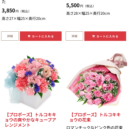
た
5,500
円（税込）
3,850
円（税込）
高さ28×幅25×奥行20cm
高さ27×幅25×奥行20cm
詳細
詳細
カートに入れる
カートに入れる
【プロポーズ】トルコキキ
【プロポーズ】トルコキキ
ョウの爽やかなキューブア
ョウの花束
レンジメント
ロマンチックなピンク色の花束