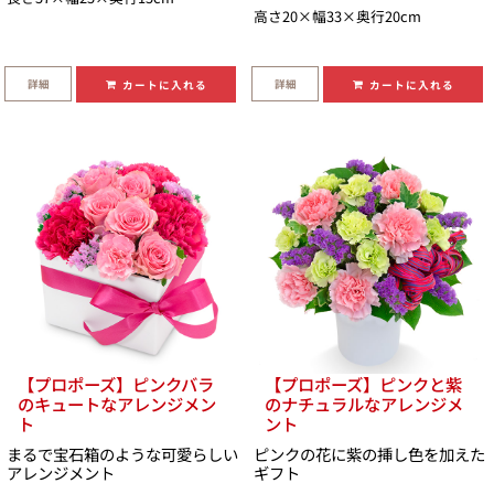
高さ20×幅33×奥行20cm
詳細
詳細
カートに入れる
カートに入れる
【プロポーズ】ピンクバラ
【プロポーズ】ピンクと紫
のキュートなアレンジメン
のナチュラルなアレンジメ
ト
ント
まるで宝石箱のような可愛らしい
ピンクの花に紫の挿し色を加えた
アレンジメント
ギフト