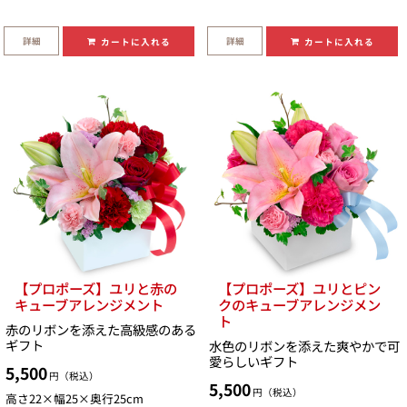
詳細
詳細
カートに入れる
カートに入れる
【プロポーズ】ユリと赤の
【プロポーズ】ユリとピン
キューブアレンジメント
クのキューブアレンジメン
ト
赤のリボンを添えた高級感のある
ギフト
水色のリボンを添えた爽やかで可
愛らしいギフト
5,500
円（税込）
5,500
円（税込）
高さ22×幅25×奥行25cm