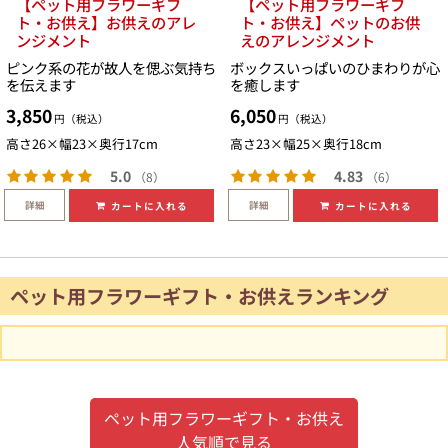
【ペット用フラワーギフ
【ペット用フラワーギフ
ト・お供え】お供えのアレ
ト・お供え】ペットのお供
ンジメント
えのアレンジメント
ピンク系の花が故人を偲ぶ気持ち
ボックスいっぱいのひまわりが心
を伝えます
を癒します
3,850
6,050
円（税込）
円（税込）
高さ26×幅23×奥行17cm
高さ23×幅25×奥行18cm
5.0
4.83
（8）
（6）
詳細
詳細
カートに入れる
カートに入れる
ペット用フラワーギフト・お供えランキング
ペット用フラワーギフト・お供え
人気順で見る