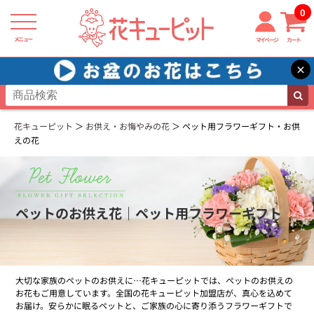
0
メニュー
マイページ
カート
×
花キューピット
お供え・お悔やみの花
ペット用フラワーギフト・お供
えの花
ペットのお供え花｜ペット用フラワーギフト
大切な家族のペットのお供えに…花キューピットでは、ペットのお供えの
お花もご用意しています。全国の花キューピット加盟店が、真心を込めて
お届け。安らかに眠るペットと、ご家族の心に寄り添うフラワーギフトで