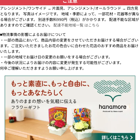
ご注意
アレンジメント/ワンサイド → 片面見、アレンジメント/オールラウンド → 四方見
となります。 写真はイメージです。 地域・季節によって、一部花材・花器等が異な
る場合がございます。 別途手数料990円（税込）がかかります。 配達不能な区域が
ありますのでご確認ください。
配達不能地域一覧 はこちら
■物流事情の影響によるお届けについて
・一部の商品において、商品内容の変更をさせていただきお届けする場合がござい
ます。ご注文いただきましたお花の色合いに合わせた花店のおすすめ商品をお届け
いたします。
・一部の地域でお届け日の変更のお願いをする場合がございます。
・今後の状況によりお届けの内容に変更が発生する可能性がございます。
何卒ご理解いただきますようお願い申し上げます。