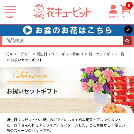
0
メニュー
マイページ
カート
×
花キューピット
誕生日フラワーギフト特集
お祝いセットギフト一覧
お祝いセットギフト
お祝いセットギフト
誕生日プレゼントやお祝いのギフトにおすすめな花束・アレンジメント
と、お母さんの作るアップルパイをイメージした、どこか懐かしく優しい
味のスイーツのセットです。