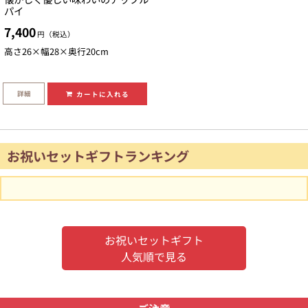
パイ
7,400
円（税込）
高さ26×幅28×奥行20cm
詳細
カートに入れる
お祝いセットギフトランキング
お祝いセットギフト
人気順で見る