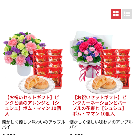
【お祝いセットギフト】ピ
【お祝いセットギフト】ピ
ンクと紫のアレンジと【シ
ンクカーネーションとパー
ュシュ】ポム・ママン 10個
プルの花束と【シュシュ】
入
ポム・ママン 10個入
懐かしく優しい味わいのアップル
懐かしく優しい味わいのアップル
パイ
パイ