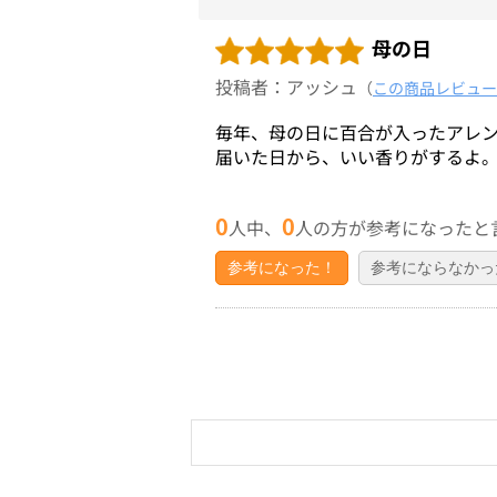
母の日
投稿者：アッシュ
（
この商品レビュー
毎年、母の日に百合が入ったアレ
届いた日から、いい香りがするよ
0
0
人中、
人の方が参考になったと
参考になった！
参考にならなかっ