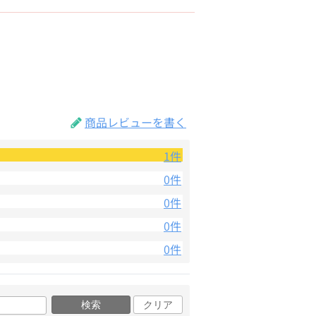
商品レビューを書く
1件
0件
0件
0件
0件
検索
クリア