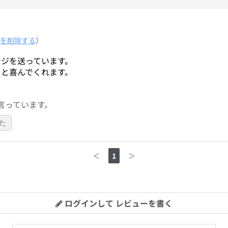
を削除する
）
ンジを送っています。
。と喜んでくれます。
言っています。
た
＜
1
＞
ログインして レビューを書く