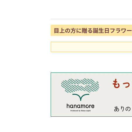
目上の方に贈る誕生日フラワー