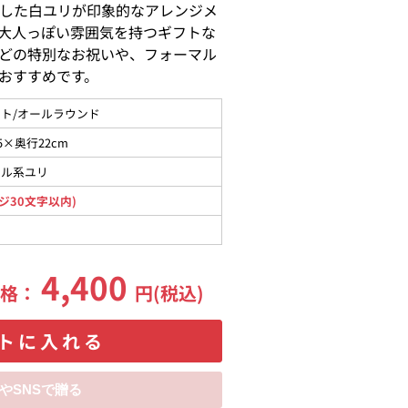
した白ユリが印象的なアレンジメ
大人っぽい雰囲気を持つギフトな
どの特別なお祝いや、フォーマル
おすすめです。
ト/オールラウンド
5×奥行22cm
タル系ユリ
ジ30文字以内)
4,400
価格：
円(税込)
トに入れる