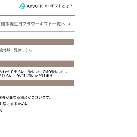
相手にeギフトで贈る
のeギフトとは？
に贈る誕生日フラワーギフト一覧へ
能地域一覧はこちら
合わせて支払い、後払い（GMO後払い）、
ニで前払い がご利用いただけます
器等が異なる場合がございます。
お届けするために
て