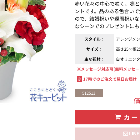
赤い花々の中心で咲く、凛と
ントです。品のある色合いで
ので、結婚祝いや還暦祝いな
なシーンでのプレゼントにも
スタイル：
アレンジメン
サイズ：
高さ25×幅2
主な花材：
白オリエン
※メッセージ対応可(無料メッセー
※
17時でのご注文で翌日お届け
512513
カー