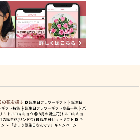
日の花を探す
誕生日フラワーギフト
誕生日
ーギフト特集
誕生日フラワーギフト商品一覧
バ
リ
トルコキキョウ
8月の誕生花(トルコキキョ
月の誕生花(リンドウ)
誕生日セットギフト
キ
ーン
「きょう誕生日なんです」キャンペーン