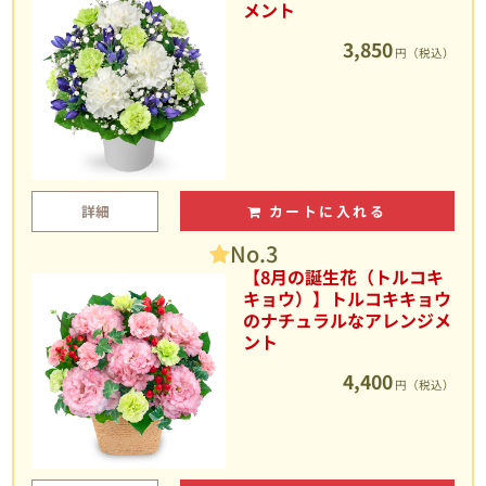
メント
3,850
円（税込）
詳細
カートに入れる
No.3
【8月の誕生花（トルコキ
キョウ）】トルコキキョウ
のナチュラルなアレンジメ
ント
4,400
円（税込）