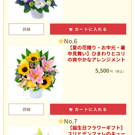
詳細
カートに入れる
No.6
【夏の花贈り・お中元・暑
中見舞い】ひまわりとユリ
の爽やかなアレンジメント
5,500
円（税込）
詳細
カートに入れる
No.7
【誕生日フラワーギフト】
ユリとデンファレのキュー