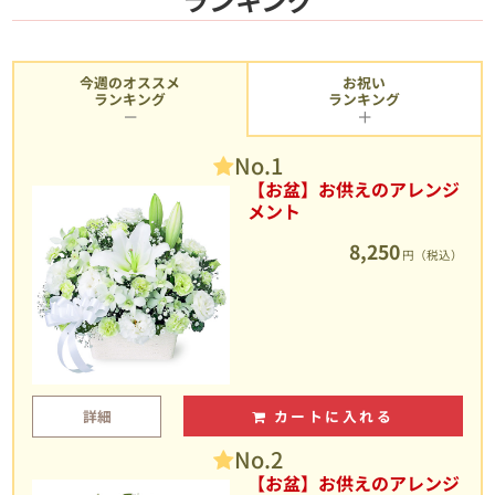
今週のオススメ
お祝い
ランキング
ランキング
No.1
【お盆】お供えのアレンジ
メント
8,250
円（税込）
詳細
カートに入れる
No.2
【お盆】お供えのアレンジ