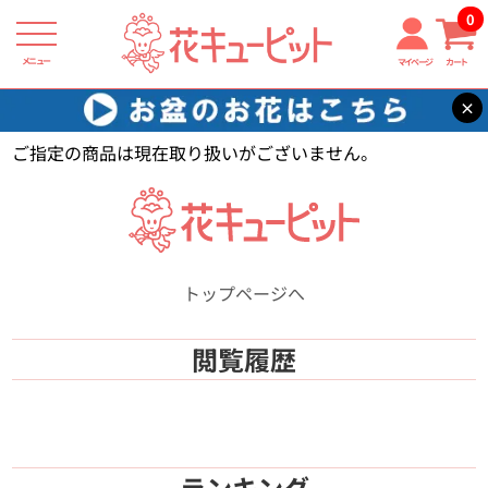
0
メニュー
マイページ
カート
×
花キューピット
【】
ご指定の商品は現在取り扱いがございません。
トップページへ
閲覧履歴
ランキング