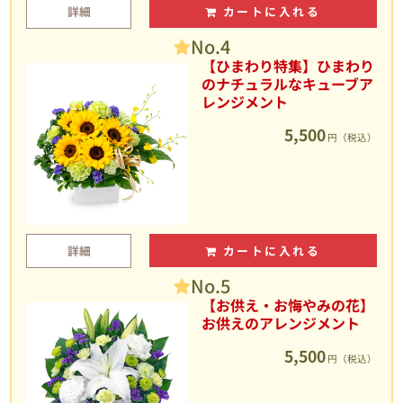
詳細
カートに入れる
No.4
【ひまわり特集】ひまわり
のナチュラルなキューブア
レンジメント
5,500
円（税込）
詳細
カートに入れる
No.5
【お供え・お悔やみの花】
お供えのアレンジメント
5,500
円（税込）