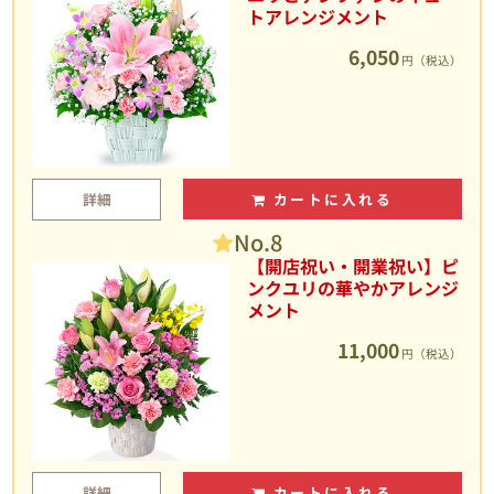
トアレンジメント
6,050
円（税込）
詳細
カートに入れる
No.8
【開店祝い・開業祝い】ピ
ンクユリの華やかアレンジ
メント
11,000
円（税込）
詳細
カートに入れる