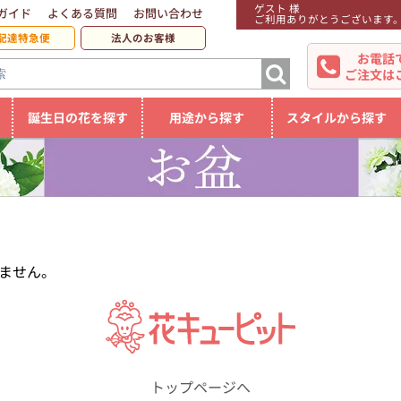
ゲスト 様
ガイド
よくある質問
お問い合わせ
ご利用ありがとうございます
配達特急便
法人のお客様
お電話
ご注文は
誕生日の花を探す
用途から探す
スタイルから探す
ません。
トップページへ