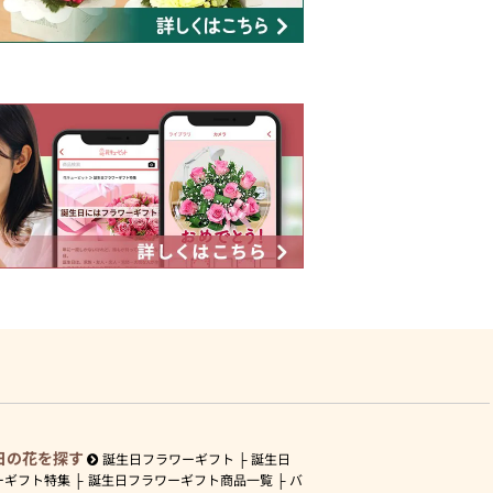
日の花を探す
誕生日フラワーギフト
誕生日
ーギフト特集
誕生日フラワーギフト商品一覧
バ