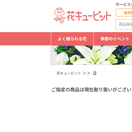
サービス
当日
よく贈られる花
季節のイベント
花キューピット
【】
ご指定の商品は現在取り扱いがござい