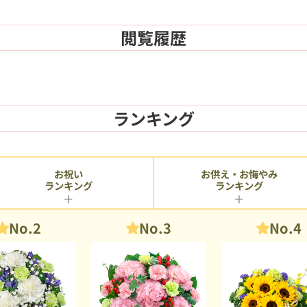
閲覧履歴
ランキング
お供え・お悔やみ
お祝い
ランキング
ランキング
No.2
No.3
No.4