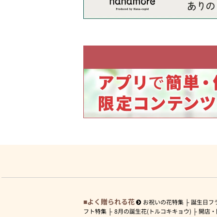
よく贈られる花
お祝いの花特集
誕生日フ
フト特集
8月の誕生花(トルコキキョウ)
開店・