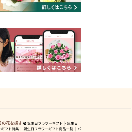
日の花を探す
誕生日フラワーギフト
誕生日
ーギフト特集
誕生日フラワーギフト商品一覧
バ