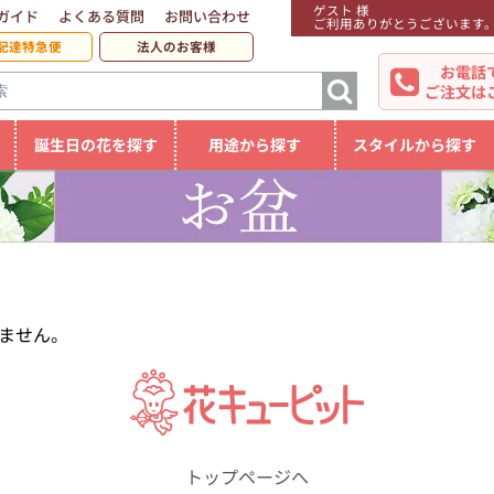
ゲスト 様
ガイド
よくある質問
お問い合わせ
ご利用ありがとうございます
配達特急便
法人のお客様
お電話
ご注文は
誕生日の花を探す
用途から探す
スタイルから探す
ません。
トップページへ