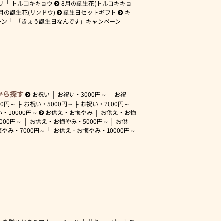
リ
トルコキキョウ
8月の誕生花(トルコキキョ
月の誕生花(リンドウ)
誕生日セットギフト
キ
ーン
「きょう誕生日なんです」キャンペーン
から探す
お祝い
お祝い・
3000円～
お祝
00円～
お祝い・
5000円～
お祝い・
7000円～
い・
10000円～
お供え・お悔やみ
お供え・お悔
3000円～
お供え・お悔やみ・
5000円～
お供
悔やみ・
7000円～
お供え・お悔やみ・
10000円～