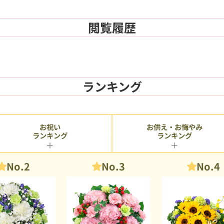
閲覧履歴
ランキング
お供え・お悔やみ
お祝い
ランキング
ランキング
No.2
No.3
No.4