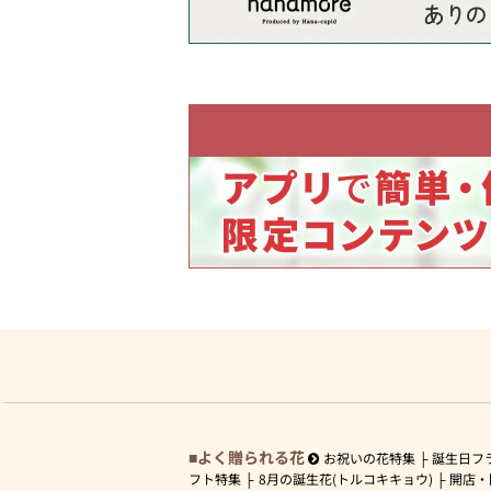
よく贈られる花
お祝いの花特集
誕生日フ
フト特集
8月の誕生花(トルコキキョウ)
開店・