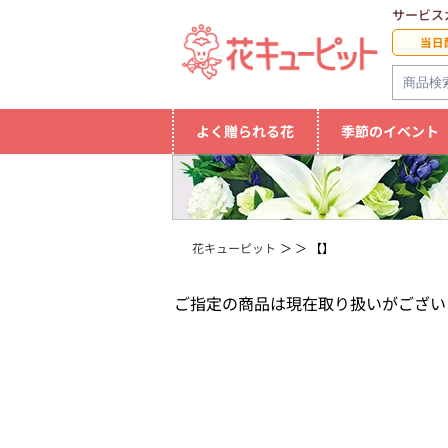
サービス
当日
よく贈られる花
季節のイベント
花キューピット
【】
ご指定の商品は現在取り扱いがござい