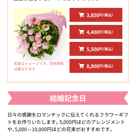
3,850
円（税込）
4,400
円（税込）
5,500
円（税込）
写真はイメージです。花材資材
8,800
円（税込）
は異なります
結婚記念日
日々の感謝をロマンチックに伝えてくれるフラワーギフ
トをお作りいたします。5,000円ほどのアレンジメント
や、5,000～10,000円ほどの花束がおすすめです。