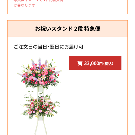
は異なります
お祝いスタンド 2段 特急便
ご注文日の当日・翌日にお届け可
33,000
円（税込）