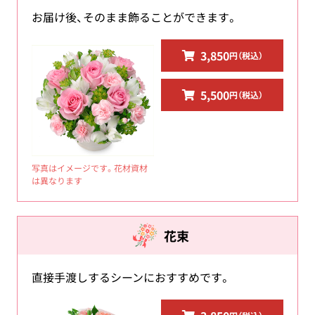
お届け後、そのまま飾ることができます。
3,850
円（税込）
5,500
円（税込）
写真はイメージです。花材資材
は異なります
花束
直接手渡しするシーンにおすすめです。