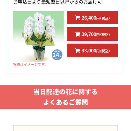
お申込日より最短翌日以降からのお届け可
26,400
円（税込）
29,700
円（税込）
33,000
円（税込）
写真はイメージです。
当日配達の花に関する
よくあるご質問