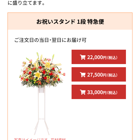
に盛り立てます。
お祝いスタンド 1段 特急便
ご注文日の当日・翌日にお届け可
22,000
円（税込）
27,500
円（税込）
33,000
円（税込）
写真はイメージです。花材資材