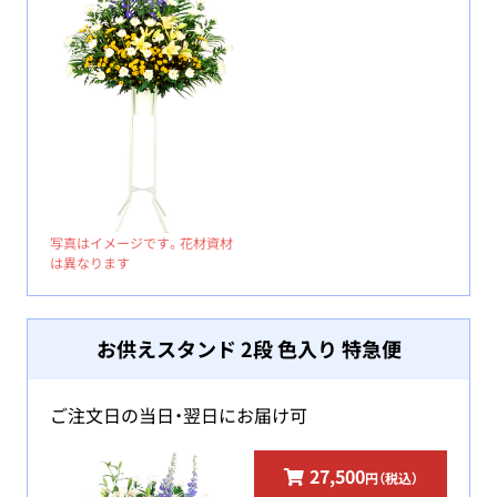
写真はイメージです。花材資材
は異なります
お供えスタンド 2段 色入り 特急便
ご注文日の当日・翌日にお届け可
27,500
円（税込）