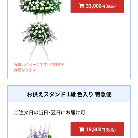
33,000
円（税込）
写真はイメージです。花材資材
は異なります
お供えスタンド 1段 色入り 特急便
ご注文日の当日・翌日にお届け可
19,800
円（税込）