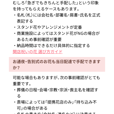
むしろ「急ぎでもきちんと手配した」という印象
を持ってもらえるケースもあります。
名札（札）には会社名・部署名・肩書・氏名を正式
表記する
スタンド花やアレンジメントが定番
商業施設によってはスタンド花がNGの場合が
あるため事前確認が重要
納品時間はできるだけ具体的に指定する
開店祝いの花 選び方ガイド
お通夜・告別式のお花も当日配達で手配できます
か？
可能な場合もありますが、次の事前確認がとても
重要です。
葬儀の日程・会場・宗教・宗派・喪主名を確認す
る
斎場によっては「提携花店のみ」「持ち込み不
可」の場合がある
名札の書き方（会社名・連名など）に注意する