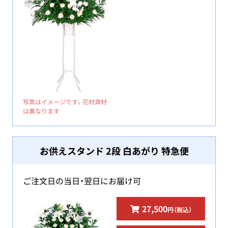
写真はイメージです。花材資材
は異なります
お供えスタンド 2段 白あがり 特急便
ご注文日の当日・翌日にお届け可
27,500
円（税込）