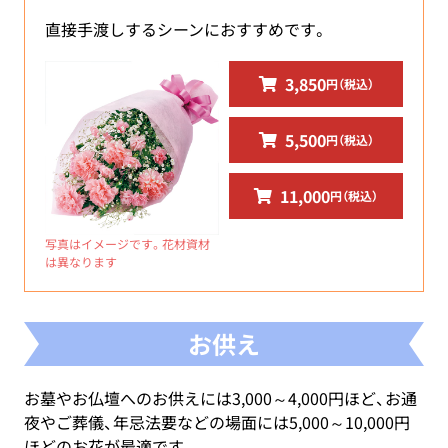
直接手渡しするシーンにおすすめです。
3,850
円（税込）
5,500
円（税込）
11,000
円（税込）
写真はイメージです。花材資材
は異なります
お供え
お墓やお仏壇へのお供えには3,000～4,000円ほど、お通
夜やご葬儀、年忌法要などの場面には5,000～10,000円
ほどのお花が最適です。