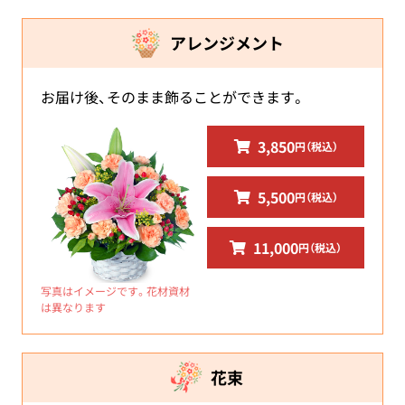
アレンジメント
お届け後、そのまま飾ることができます。
3,850
円（税込）
5,500
円（税込）
11,000
円（税込）
写真はイメージです。花材資材
は異なります
花束