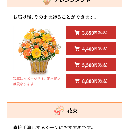
お届け後、そのまま飾ることができます。
3,850
円（税込）
4,400
円（税込）
5,500
円（税込）
写真はイメージです。花材資材
8,800
円（税込）
は異なります
花束
直接手渡しするシーンにおすすめです。