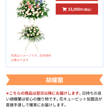
33,000
円（税込）
写真はイメージです。花材資材
は異なります
胡蝶蘭
※こちらの商品は翌日以降にお届けします。
日持ちの良
い胡蝶蘭は安心の贈り物です。花キューピット加盟店が
直接手渡しで確実にお届けします。