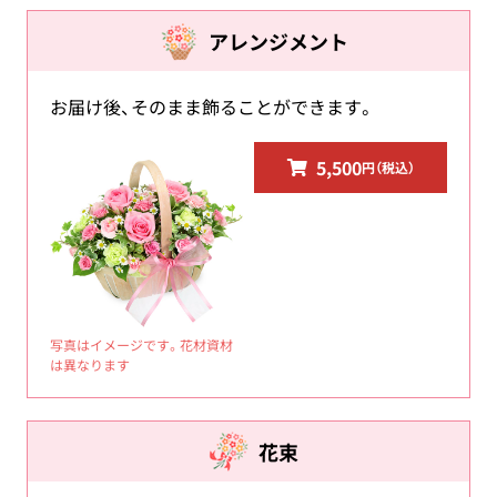
アレンジメント
お届け後、そのまま飾ることができます。
5,500
円（税込）
写真はイメージです。花材資材
は異なります
花束