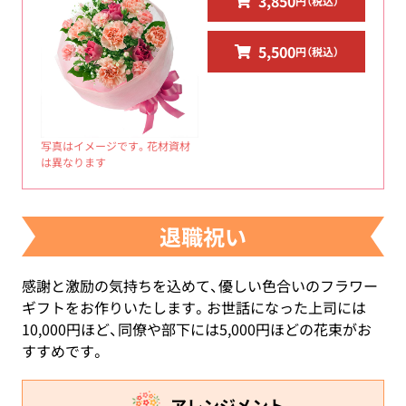
3,850
円（税込）
5,500
円（税込）
写真はイメージです。花材資材
は異なります
退職祝い
感謝と激励の気持ちを込めて、優しい色合いのフラワー
ギフトをお作りいたします。お世話になった上司には
10,000円ほど、同僚や部下には5,000円ほどの花束がお
すすめです。
アレンジメント