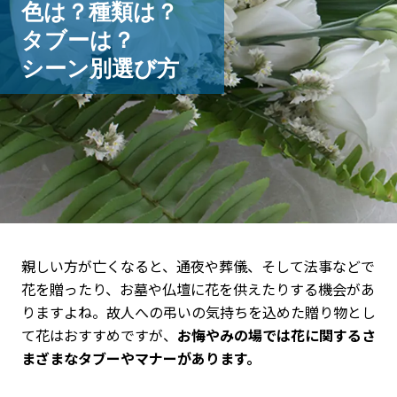
色は？種類は？
タブーは？
シーン別選び方
親しい方が亡くなると、通夜や葬儀、そして法事などで
花を贈ったり、お墓や仏壇に花を供えたりする機会があ
りますよね。故人への弔いの気持ちを込めた贈り物とし
て花はおすすめですが、
お悔やみの場では花に関するさ
まざまなタブーやマナーがあります。