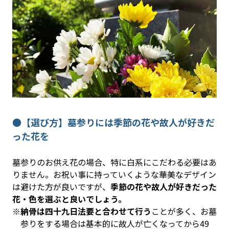
●【選び方】墓参りには季節の花や故人が好きだ
った花を
墓参りのお供え花の場合、特に白系にこだわる必要はあ
りません。お祝い事に持っていくような華美なデザイン
は避けた方が良いですが、
季節の花や故人が好きだった
花・色を選ぶと良いでしょう。
※
納骨は四十九日法要と合わせて行う
ことが多く、お墓
参りをする場合は基本的に故人が亡くなってから49