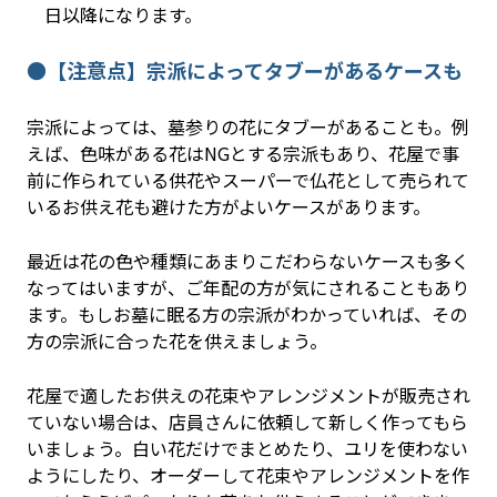
日以降になります。
●【注意点】宗派によってタブーがあるケースも
宗派によっては、墓参りの花にタブーがあることも。例
えば、色味がある花はNGとする宗派もあり、花屋で事
前に作られている供花やスーパーで仏花として売られて
いるお供え花も避けた方がよいケースがあります。
最近は花の色や種類にあまりこだわらないケースも多く
なってはいますが、ご年配の方が気にされることもあり
ます。もしお墓に眠る方の宗派がわかっていれば、その
方の宗派に合った花を供えましょう。
花屋で適したお供えの花束やアレンジメントが販売され
ていない場合は、店員さんに依頼して新しく作ってもら
いましょう。白い花だけでまとめたり、ユリを使わない
ようにしたり、オーダーして花束やアレンジメントを作