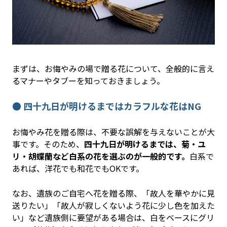
まずは、お悔やみの場で贈る花について、全般的に言え
るマナーやタブーを知っておきましょう。
● 四十九日が明けるまではカラフルな花はNG
お悔やみ花を贈る際は、不要な誤解を与えないことが大
事です。そのため、
四十九日が明けるまでは、菊・ユ
リ・胡蝶蘭など白系の花を選ぶのが一般的です。
白系で
あれば、洋花でも和花でもOKです。
なお、遺族のご自宅へ花を贈る際、「故人を華やかに見
送りたい」「故人が寂しくないよう花に少し色を加えた
い」など遺族側に要望がある場合は、白をベースにグリ