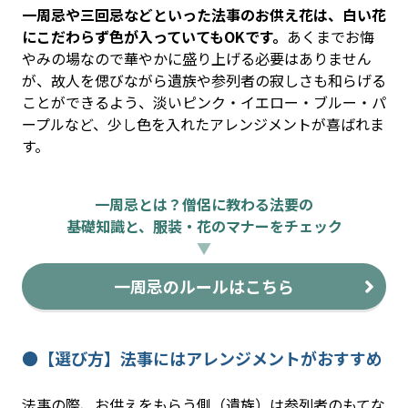
一周忌や三回忌などといった法事のお供え花は、白い花
にこだわらず色が入っていてもOKです。
あくまでお悔
やみの場なので華やかに盛り上げる必要はありません
が、故人を偲びながら遺族や参列者の寂しさも和らげる
ことができるよう、淡いピンク・イエロー・ブルー・パ
ープルなど、少し色を入れたアレンジメントが喜ばれま
す。
一周忌とは？僧侶に教わる法要の
基礎知識と、服装・花のマナーをチェック
▼
一周忌のルールはこちら
●【選び方】法事にはアレンジメントがおすすめ
法事の際、お供えをもらう側（遺族）は参列者のもてな