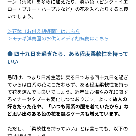
ーン（葉物）を多めに加えたり、淡い色（ピンク・イエ
ロー・ブルー・パープルなど）の花を入れたりすると良
いでしょう。
＞花鉢（お供え胡蝶蘭）はこちら
＞モテギ洋蘭園のお供えミディ胡蝶蘭はこちら
● 四十九日を過ぎたら、ある程度柔軟性を持って
いい
忌明け、つまり日常生活に戻る日である四十九日を過ぎ
てからは白系の花にこだわらず、ある程度柔軟性を持っ
て花を選んでも良いでしょう。近年はお悔やみ花に関す
るマナーやタブーも変化しつつあります。よって
故人の
好きだった花や、「いつも青系の服を着ていたから」な
ど思い出のある色の花を選ぶケースも増えています。
ただし、「柔軟性を持っていい」とは言っても、以下の
花は避けましょう