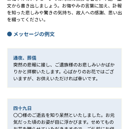
文から書き出しましょう。お悔やみの言葉に加え、訃報
を知った悲しみや驚きの気持ち、故人への感謝、思い出
を綴ってください。
● メッセージの例文
通夜、葬儀
突然の悲報に接し、ご遺族様のお悲しみいかばか
りかと拝察いたします。心ばかりのお花ではござ
いますが、お供えいただければ幸いです。
四十九日
〇〇様のご逝去を知り呆然といたしました。お元
気だった頃のお姿が目に浮かびます。せめてもの
お花を贈らせていただきますので、ご仏前にお供