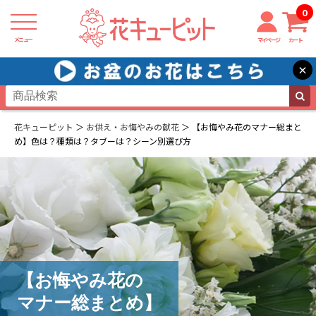
0
メニュー
マイページ
カート
×
花キューピット
お供え・お悔やみの献花
【お悔やみ花のマナー総まと
め】色は？種類は？タブーは？シーン別選び方
【お悔やみ花の
マナー総まとめ】