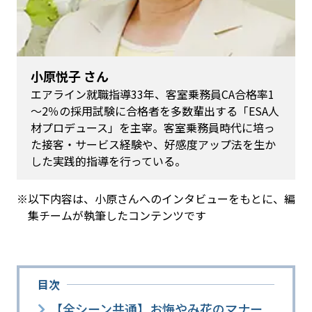
小原悦子 さん
エアライン就職指導33年、客室乗務員CA合格率1
～2％の採用試験に合格者を多数輩出する「ESA人
材プロデュース」を主宰。客室乗務員時代に培っ
た接客・サービス経験や、好感度アップ法を生か
した実践的指導を行っている。
※以下内容は、小原さんへのインタビューをもとに、編
集チームが執筆したコンテンツです
目次
【全シーン共通】お悔やみ花のマナー