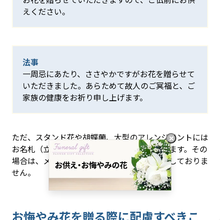
えください。
法事
一周忌にあたり、ささやかですがお花を贈らせて
いただきました。あらためて故人のご冥福と、ご
家族の健康をお祈り申し上げます。
ただ、スタンド花や胡蝶蘭、大型のアレンジメントには
お名札（立札）を付けることが多いかと思います。その
場合は、メッセージカードの併用はおすすめしておりま
せん。
お悔やみ花を贈る際に配慮すべきこ