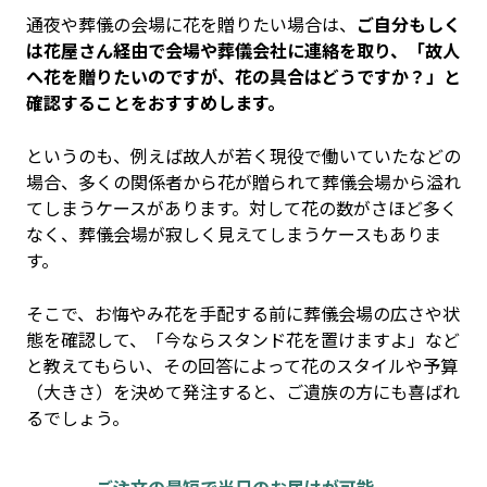
通夜や葬儀の会場に花を贈りたい場合は、
ご自分もしく
は花屋さん経由で会場や葬儀会社に連絡を取り、「故人
へ花を贈りたいのですが、花の具合はどうですか？」と
確認することをおすすめします。
というのも、例えば故人が若く現役で働いていたなどの
場合、多くの関係者から花が贈られて葬儀会場から溢れ
てしまうケースがあります。対して花の数がさほど多く
なく、葬儀会場が寂しく見えてしまうケースもありま
す。
そこで、お悔やみ花を手配する前に葬儀会場の広さや状
態を確認して、「今ならスタンド花を置けますよ」など
と教えてもらい、その回答によって花のスタイルや予算
（大きさ）を決めて発注すると、ご遺族の方にも喜ばれ
るでしょう。
ご注文の最短で当日のお届けが可能。