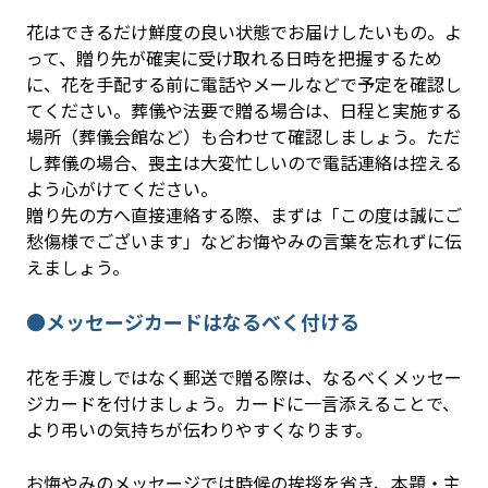
花はできるだけ鮮度の良い状態でお届けしたいもの。よ
って、贈り先が確実に受け取れる日時を把握するため
に、花を手配する前に電話やメールなどで予定を確認し
てください。葬儀や法要で贈る場合は、日程と実施する
場所（葬儀会館など）も合わせて確認しましょう。ただ
し葬儀の場合、喪主は大変忙しいので電話連絡は控える
よう心がけてください。
贈り先の方へ直接連絡する際、まずは「この度は誠にご
愁傷様でございます」などお悔やみの言葉を忘れずに伝
えましょう。
●メッセージカードはなるべく付ける
花を手渡しではなく郵送で贈る際は、なるべくメッセー
ジカードを付けましょう。カードに一言添えることで、
より弔いの気持ちが伝わりやすくなります。
お悔やみのメッセージでは時候の挨拶を省き、本題・主