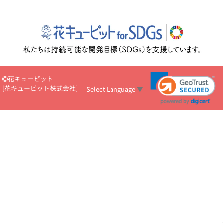
花キューピット
[
花キューピット株式会社
]
Select Language
▼