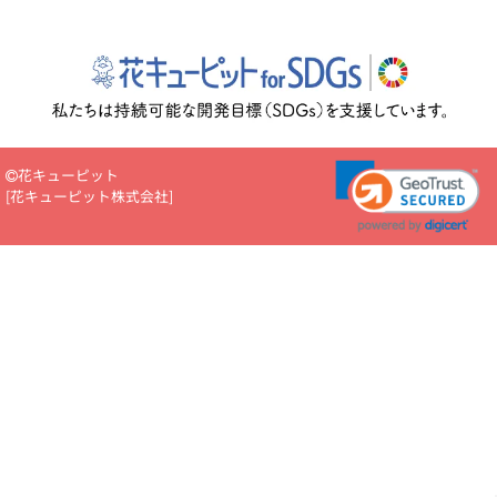
花キューピット
[
花キューピット株式会社
]