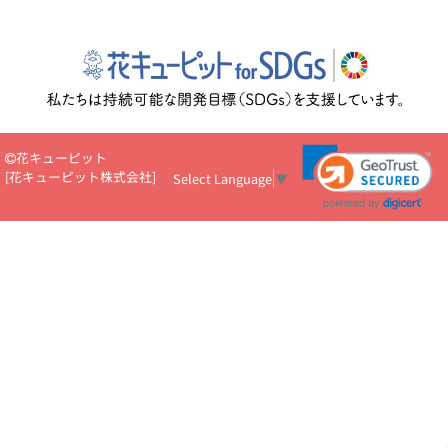
花キューピット
[
花キューピット株式会社
]
Select Language
▼