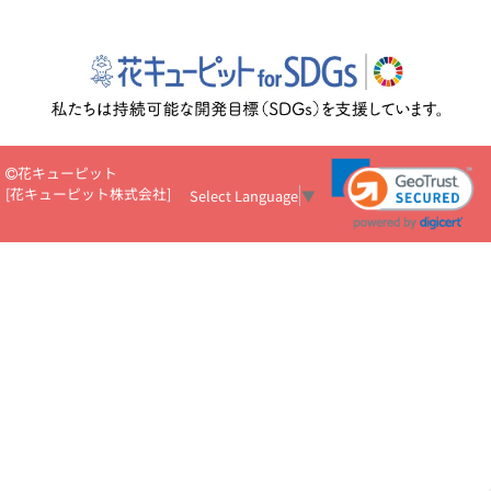
花キューピット
[
花キューピット株式会社
]
Select Language
▼