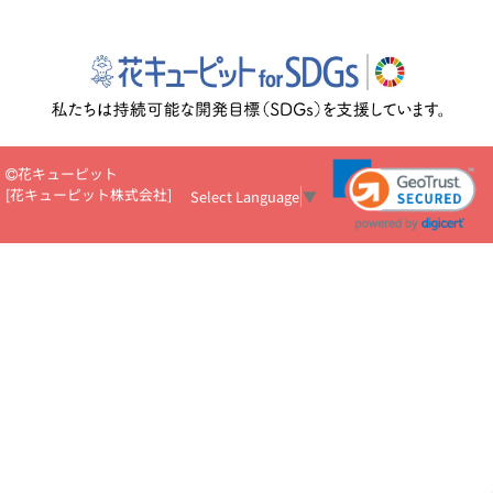
花キューピット
[
花キューピット株式会社
]
Select Language
▼