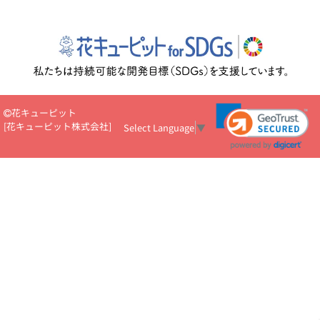
花キューピット
[
花キューピット株式会社
]
Select Language
▼