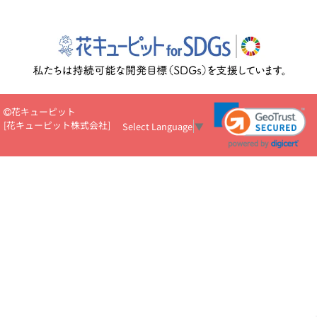
花キューピット
[
花キューピット株式会社
]
Select Language
▼