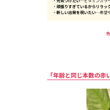
元気づけたい
…ビタミンカラ
頑張りすぎているからリラッ
新しい出発を祝いたい
…希望
「年齢と同じ本数の赤