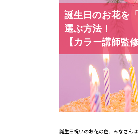
誕生日のお花を
選ぶ方法！
【カラー講師監
誕生日祝いのお花の色、みなさんは