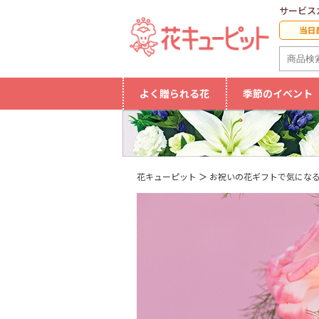
サービス
当日
よく贈られる花
季節のイベント
花キューピット
お祝いの花ギフトで気にな