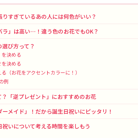
張りすぎているあの人には何色がいい？
バラ」は高い…！違う色のお花でもOK？
の選び方って？
ジ）を決める
わせを決める
を考える（お花をアクセントカラーに！）
の例
て？「逆プレゼント」におすすめのお花
ダーメイド」！だから誕生日祝いにピッタリ！
日祝いについて考える時間を楽しもう