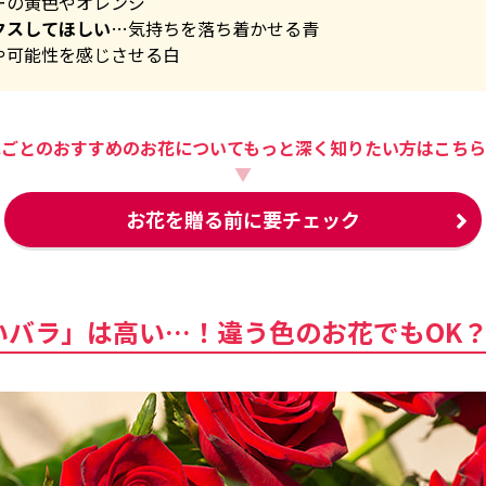
ーの黄色やオレンジ
クスしてほしい
…気持ちを落ち着かせる青
や可能性を感じさせる白
色ごとのおすすめのお花について
もっと深く知りたい方はこちら
▼
お花を贈る前に要チェック
いバラ」は高い…！違う色のお花でもOK