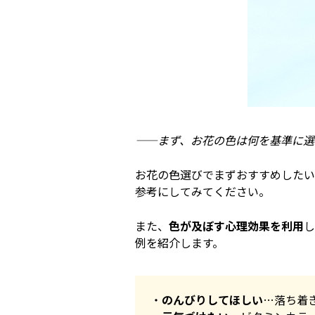
――まず、お花の色は何を基準に選
お花の色選びでまずおすすめしたい
参考にしてみてください。
また、
色が及ぼす心理効果を利用
し
例を紹介します。
のんびりしてほしい
…落ち着