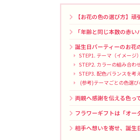
【お花の色の選び方】頑
「年齢と同じ本数の赤い
誕生日パーティーのお花
STEP1. テーマ（イメー
STEP2. カラーの組み合
STEP3. 配色バランス
(参考)テーマごとの色選び
両親へ感謝を伝える色っ
フラワーギフトは「オー
相手へ想いを寄せ、誕生