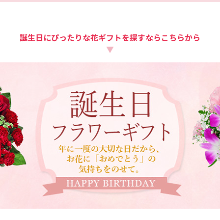
誕生日にぴったりな花ギフトを
探すならこちらから
▼