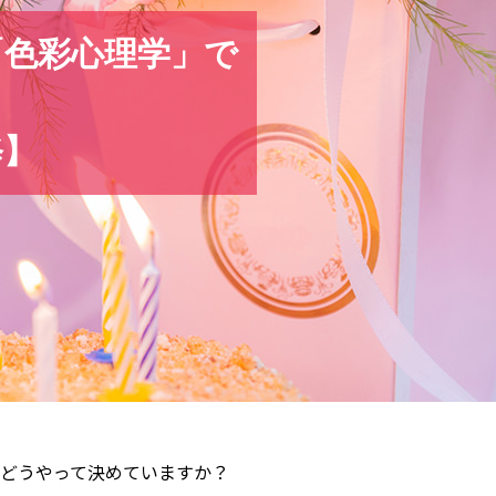
「色彩心理学」で
修】
どうやって決めていますか？