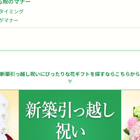
る際のマナー
タイミング
がマナー
新築引っ越し祝いにぴったりな
花ギフトを探すならこちらから
▼