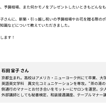
、予算相場、また何かモノをプレゼントしたいときもどんなも
子さんに、新築・引っ越し祝いの予算相場やお花を贈る際のポ
知識などについて教えていただきました。
します！
石田 宙子 さん
京都生まれ。高校はアメリカ・ニューヨーク州にて卒業、大
英語英文学科 異文化コミュニケーションを専攻。“茶の湯の
側通行のマナーとお付き合いをモットーにサロンを運営。少
外部講師としても秘書検定、和装接遇講座、テーブルマナー