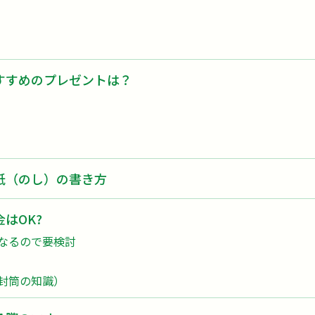
すすめのプレゼントは？
紙（のし）の書き方
はOK?
なるので要検討
封筒の知識）