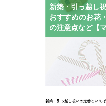
新築・引っ越し
おすすめの
お花
の注意点など
【
新築・引っ越し祝いの定番といえば