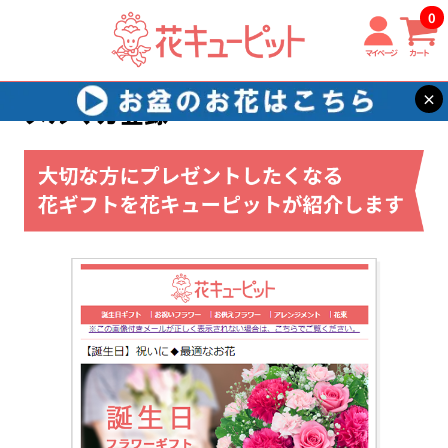
0
マイページ
カート
×
メルマガ登録