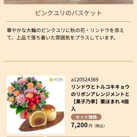
ピンクユリのバスケット
華やかな大輪のピンクユリに秋の花・リンドウを添え
て、上品で落ち着いた雰囲気をプラスしています。
a120524369
リンドウとトルコキキョウ
のリボンアレンジメントと
【果子乃季】栗ほまれ 4個
入
セット価格
7,200
円（税込）