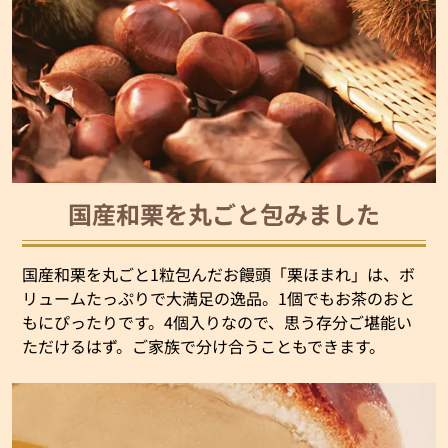
国産和栗を丸ごと包みました
国産和栗を丸ごと1粒包んだお饅頭「栗ほまれ」は、ボ
リュームたっぷりで大満足の逸品。1個でもお茶のおと
もにぴったりです。4個入りなので、思う存分ご堪能い
ただけるはず。ご家族で分け合うこともできます。