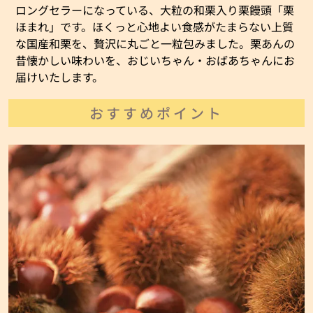
ロングセラーになっている、大粒の和栗入り栗饅頭「栗
ほまれ」です。ほくっと心地よい食感がたまらない上質
な国産和栗を、贅沢に丸ごと一粒包みました。栗あんの
昔懐かしい味わいを、おじいちゃん・おばあちゃんにお
届けいたします。
おすすめポイント