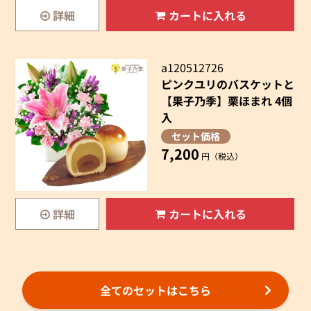
詳細
カートに入れる
a120512726
ピンクユリのバスケットと
【果子乃季】栗ほまれ 4個
入
セット価格
7,200
円（税込）
詳細
カートに入れる
全てのセットはこちら