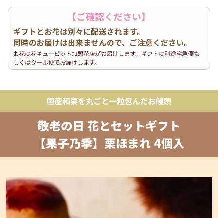
【ご確認ください】
ギフトとお花は別々に配送されます。
同時のお届けは出来ませんので、ご注意ください。
お花は花キューピット加盟花店がお届けします。ギフトは別途宅急便も
しくはクール便でお届けします。
国産和栗を丸ごと一粒包んだお饅頭
敬老の日 花とセットギフト
【果子乃季】栗ほまれ 4個入