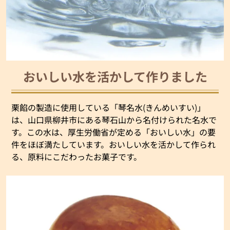
おいしい水を活かして作りました
栗餡の製造に使用している「琴名水(きんめいすい)」
は、山口県柳井市にある琴石山から名付けられた名水で
す。この水は、厚生労働省が定める「おいしい水」の要
件をほぼ満たしています。おいしい水を活かして作られ
る、原料にこだわったお菓子です。