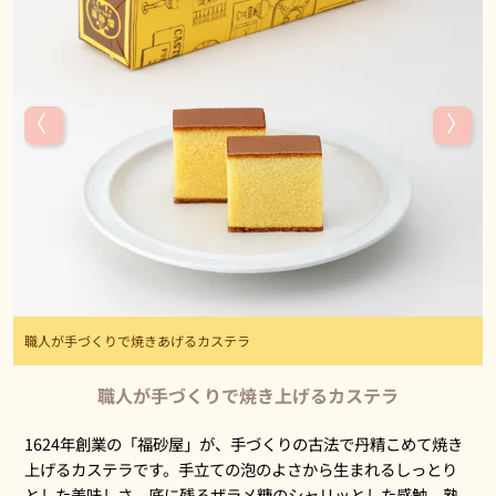
職人が手づくりで焼きあげるカステラ
職人が手づくりで焼き上げるカステラ
1624年創業の「福砂屋」が、手づくりの古法で丹精こめて焼き
上げるカステラです。手立ての泡のよさから生まれるしっとり
とした美味しさ、底に残るザラメ糖のシャリッとした感触、熟