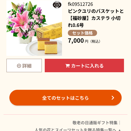
fk09512726
ピンクユリのバスケットと
【福砂屋】カステラ 小切
れ0.6号
セット価格
7,000
円（税込）
詳細
カートに入れる
全てのセットはこちら
敬老の日通販ギフト特集｜
人気の花とスイーツセットを贈る特集一覧へ