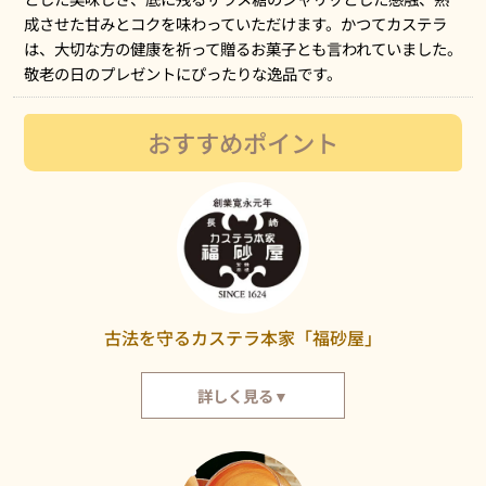
成させた甘みとコクを味わっていただけます。かつてカステラ
は、大切な方の健康を祈って贈るお菓子とも言われていました。
敬老の日のプレゼントにぴったりな逸品です。
おすすめポイント
古法を守るカステラ本家「福砂屋」
詳しく見る▼
カステラ本家福砂屋は、寛永元年（1624年）の創業以来、その手づくりの
古法を変えることなく守っています。古きを尊び新しきを創造する事を旨と
して、創業の心への原点回帰の一方、創意工夫を支えにして時をつないでま