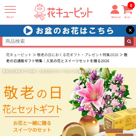
0
メニュー
マイページ
カート
×
花キューピット
敬老の日におくる花ギフト・プレゼント特集2026
敬
老の日通販ギフト特集｜人気の花とスイーツセットを贈る2026
敬老の日通販ギフト特集｜人気の花とスイーツセットを贈る2026