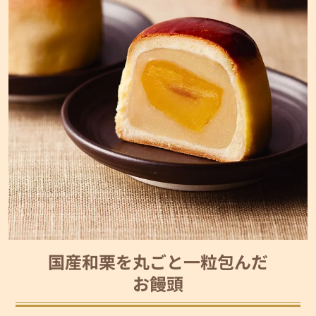
国産和栗を丸ごと一粒包んだ
お饅頭