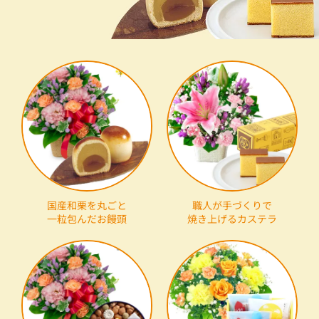
国産和栗を丸ごと
職人が手づくりで
一粒包んだお饅頭
焼き上げるカステラ