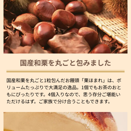
国産和栗を丸ごと包みました
国産和栗を丸ごと1粒包んだお饅頭「栗ほまれ」は、ボ
リュームたっぷりで大満足の逸品。1個でもお茶のおと
もにぴったりです。4個入りなので、思う存分ご堪能い
ただけるはず。ご家族で分け合うこともできます。