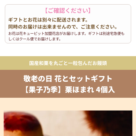
【ご確認ください】
ギフトとお花は別々に配送されます。
同時のお届けは出来ませんので、ご注意ください。
お花は花キューピット加盟花店がお届けします。ギフトは別途宅急便も
しくはクール便でお届けします。
国産和栗を丸ごと一粒包んだお饅頭
敬老の日 花とセットギフト
【果子乃季】栗ほまれ 4個入