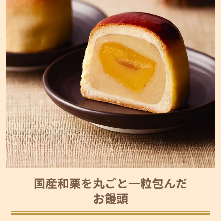
国産和栗を丸ごと一粒包んだ
お饅頭