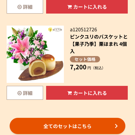
詳細
カートに入れる
a120512726
ピンクユリのバスケットと
【果子乃季】栗ほまれ 4個
入
セット価格
7,200
円（税込）
詳細
カートに入れる
全てのセットはこちら