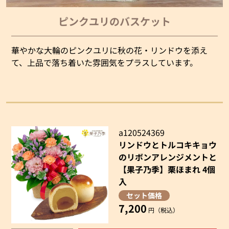
ピンクユリのバスケット
華やかな大輪のピンクユリに秋の花・リンドウを添え
て、上品で落ち着いた雰囲気をプラスしています。
a120524369
リンドウとトルコキキョウ
のリボンアレンジメントと
【果子乃季】栗ほまれ 4個
入
セット価格
7,200
円（税込）