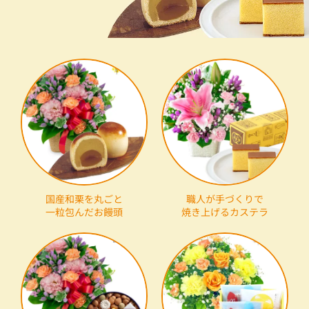
国産和栗を丸ごと
職人が手づくりで
一粒包んだお饅頭
焼き上げるカステラ