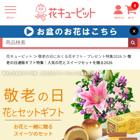
0
メニュー
マイページ
カート
×
花キューピット
敬老の日におくる花ギフト・プレゼント特集2026
敬
老の日通販ギフト特集｜人気の花とスイーツセットを贈る2026
敬老の日通販ギフト特集｜人気の花とスイーツセットを贈る2026