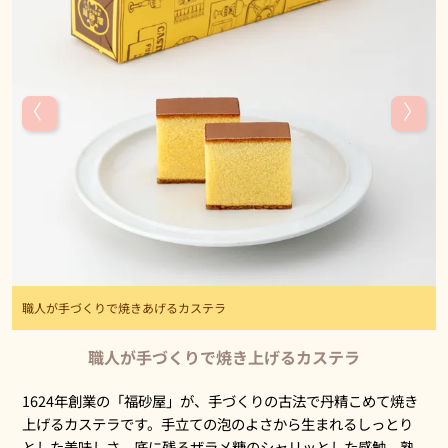
職人が手づくりで焼きあげるカステラ
職人が手づくりで焼き上げるカステラ
1624年創業の「福砂屋」が、手づくりの古法で丹精こめて焼き
上げるカステラです。手立ての泡のよさから生まれるしっとり
とした美味しさ、底に残るザラメ糖のシャリッとした感触、熟