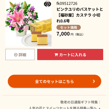
fk09512726
ピンクユリのバスケットと
【福砂屋】カステラ 小切
れ0.6号
セット価格
7,000
円（税込）
詳細
カートに入れる
全てのセットはこちら
敬老の日通販ギフト特集｜
人気の花とスイーツセットを贈る特集一覧へ