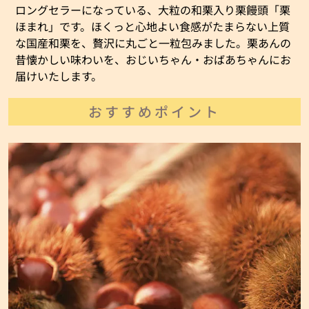
ロングセラーになっている、大粒の和栗入り栗饅頭「栗
ほまれ」です。ほくっと心地よい食感がたまらない上質
な国産和栗を、贅沢に丸ごと一粒包みました。栗あんの
昔懐かしい味わいを、おじいちゃん・おばあちゃんにお
届けいたします。
おすすめポイント