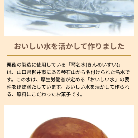
おいしい水を活かして作りました
栗餡の製造に使用している「琴名水(きんめいすい)」
は、山口県柳井市にある琴石山から名付けられた名水で
す。この水は、厚生労働省が定める「おいしい水」の要
件をほぼ満たしています。おいしい水を活かして作られ
る、原料にこだわったお菓子です。