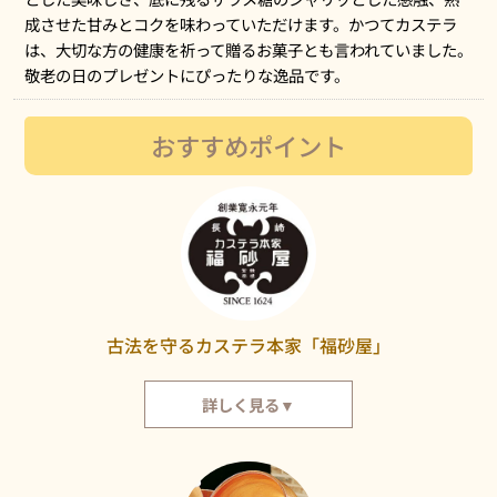
成させた甘みとコクを味わっていただけます。かつてカステラ
は、大切な方の健康を祈って贈るお菓子とも言われていました。
敬老の日のプレゼントにぴったりな逸品です。
おすすめポイント
古法を守るカステラ本家「福砂屋」
詳しく見る▼
カステラ本家福砂屋は、寛永元年（1624年）の創業以来、その手づくりの
古法を変えることなく守っています。古きを尊び新しきを創造する事を旨と
して、創業の心への原点回帰の一方、創意工夫を支えにして時をつないでま