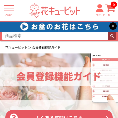
0
メニュー
マイページ
カート
×
花キューピット
会員登録機能ガイド
よくある質問はこちら