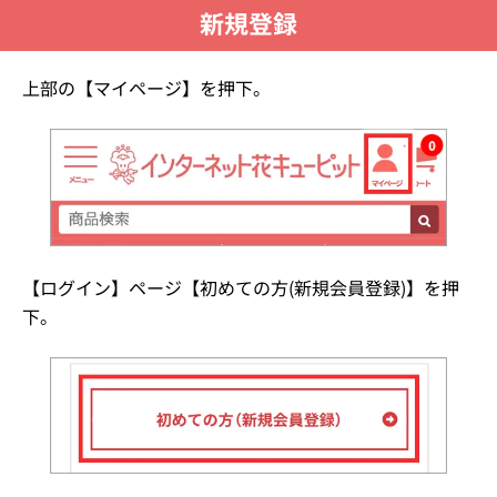
新規登録
上部の【マイページ】を押下。
【ログイン】ページ【初めての方(新規会員登録)】を押
下。