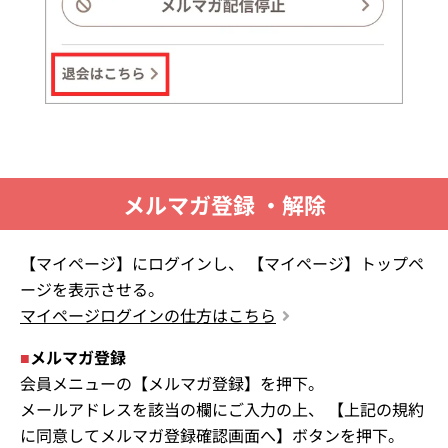
メルマガ登録 ・解除
【マイページ】にログインし、 【マイページ】トップペ
ージを表示させる。
マイページログインの仕方はこちら
■
メルマガ登録
会員メニューの【メルマガ登録】を押下。
メールアドレスを該当の欄にご入力の上、 【上記の規約
に同意してメルマガ登録確認画面へ】ボタンを押下。