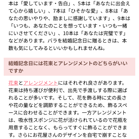
本は「愛しています・告白」、5本は「あなたに出会え
て心から嬉しい」、7本は「ひそかな愛」、8本は「あ
なたの思いやりや、励ましに感謝しています」、9本は
「いつも、あなたのことを想っています・いつも一緒
にいさせてください」、10本は「あなたは完璧です」
などがあります。バラを結婚記念日に贈るときは、本
数も気にしてみるといいかもしれませんね。
結婚記念日には花束とアレンジメントのどちらがいい
ですか
花束
と
アレンジメント
にはそれぞれ良さがあります。
花束は持ち運びが便利で、出先で手渡しする際に選ば
れることが多いです。そして、花を飾る時に丈の長さ
や花の量などを調節することができるため、飾るスペ
ースに合わせることができます。一方アレンジメント
は、吸水性スポンジに花が活けられているので花瓶を
用意することなく、もらってすぐに飾ることができま
す。さらにお花屋さんのデザインを自宅で崩すことな