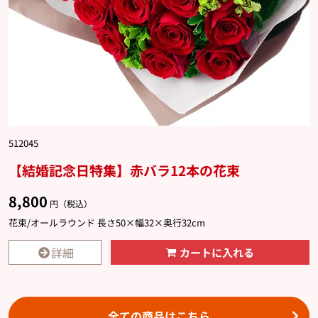
512045
【結婚記念日特集】赤バラ12本の花束
8,800
円（税込）
花束/オールラウンド 長さ50×幅32×奥行32cm
詳細
カートに入れる
全ての商品はこちら