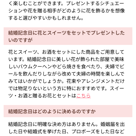
く楽しむことができます。プレゼントするシチュエー
ションや花を贈る相手がどのように花を飾るかを想像
すると選びやすいかもしれません。
結婚記念日に花とスイーツをセットでプレゼントした
いのですが
花とスイーツ、お酒をセットにした商品をご用意して
います。結婚記念日に美しい花が飾られた部屋で美味
しいバウムクーヘンやどら焼きを食べたり、夫婦でビ
ールを飲んだりしながら改めて夫婦の時間を楽しんで
みてはいかがでしょうか。花束やアレンジメントだけ
では物足りないという方に特におすすめです。スイー
ツ・お酒と贈るお花とセットは
こちら
結婚記念日はどのように決めるのですか
結婚記念日に明確な決め方はありません。婚姻届を出
した日や結婚式を挙げた日、プロポーズをした日など