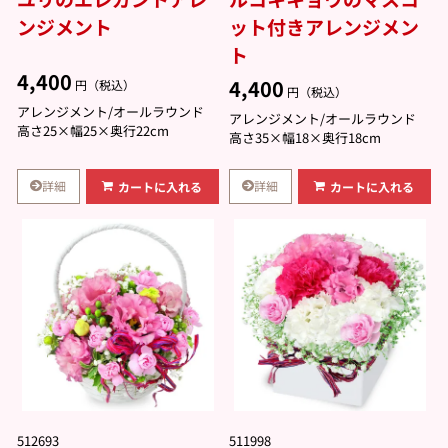
ンジメント
ット付きアレンジメン
ト
4,400
4,400
円（税込）
円（税込）
アレンジメント/オールラウンド
アレンジメント/オールラウンド
高さ25×幅25×奥行22cm
高さ35×幅18×奥行18cm
詳細
詳細
カートに入れる
カートに入れる
512693
511998