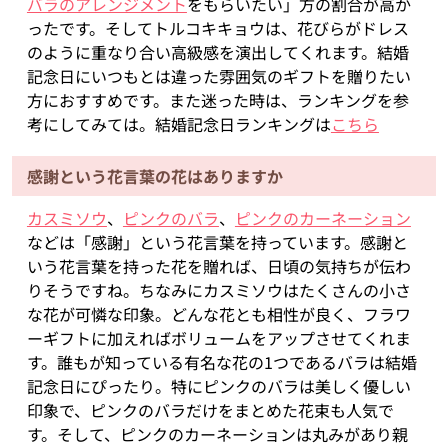
バラのアレンジメント
をもらいたい」方の割合が高か
ったです。そしてトルコキキョウは、花びらがドレス
のように重なり合い高級感を演出してくれます。結婚
記念日にいつもとは違った雰囲気のギフトを贈りたい
方におすすめです。また迷った時は、ランキングを参
考にしてみては。結婚記念日ランキングは
こちら
感謝という花言葉の花はありますか
カスミソウ
、
ピンクのバラ
、
ピンクのカーネーション
などは「感謝」という花言葉を持っています。感謝と
いう花言葉を持った花を贈れば、日頃の気持ちが伝わ
りそうですね。ちなみにカスミソウはたくさんの小さ
な花が可憐な印象。どんな花とも相性が良く、フラワ
ーギフトに加えればボリュームをアップさせてくれま
す。誰もが知っている有名な花の1つであるバラは結婚
記念日にぴったり。特にピンクのバラは美しく優しい
印象で、ピンクのバラだけをまとめた花束も人気で
す。そして、ピンクのカーネーションは丸みがあり親