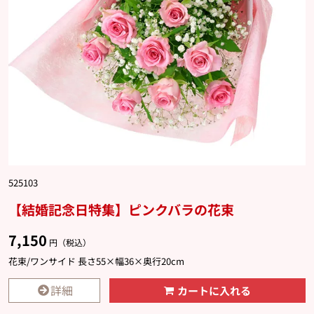
525103
【結婚記念日特集】ピンクバラの花束
7,150
円（税込）
花束/ワンサイド 長さ55×幅36×奥行20cm
詳細
カートに入れる