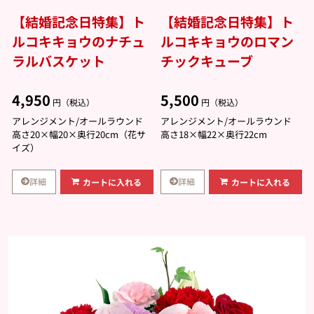
【結婚記念日特集】ト
【結婚記念日特集】ト
ルコキキョウのナチュ
ルコキキョウのロマン
ラルバスケット
チックキューブ
4,950
5,500
円（税込）
円（税込）
アレンジメント/オールラウンド
アレンジメント/オールラウンド
高さ20×幅20×奥行20cm（花サ
高さ18×幅22×奥行22cm
イズ）
詳細
詳細
カートに入れる
カートに入れる