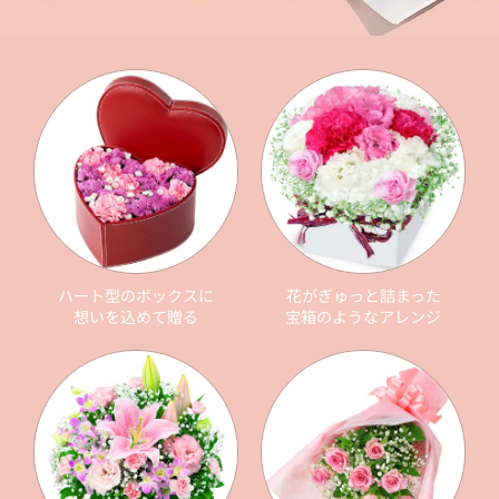
ハート型のボックスに
花がぎゅっと詰まった
想いを込めて贈る
宝箱のようなアレンジ