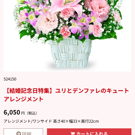
524150
【結婚記念日特集】ユリとデンファレのキュート
アレンジメント
6,050
円（税込）
アレンジメント/ワンサイド 高さ40×幅33×奥行22cm
詳細
カートに入れる