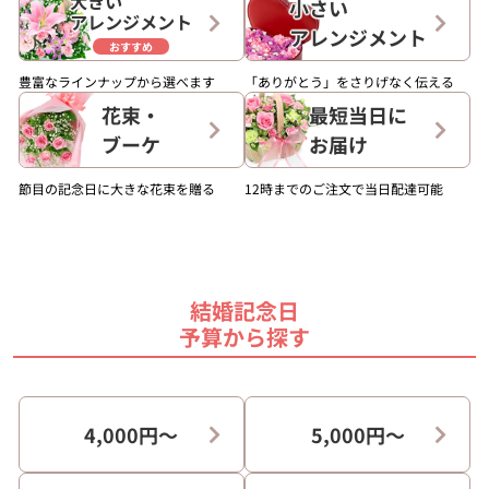
大きい
小さい
アレンジメント
アレンジメント
おすすめ
豊富なラインナップから選べます
「ありがとう」をさりげなく伝える
花束・
最短当日に
ブーケ
お届け
節目の記念日に大きな花束を贈る
12時までのご注文で当日配達可能
結婚記念日
予算から探す
4,000円〜
5,000円〜