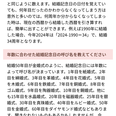
と同じように数えます。結婚記念日の日付を覚えてい
ても、何年目だったのかわからなくなってしまう方は
意外と多いのでは。何周年か分からなくなってしまっ
た時は、現在の西暦から結婚した西暦を引き算すれ
ば、簡単に出すことができます。例えば1990年に結婚
した場合、今年2024年は「2024-1990＝34」で、結婚
34周年となります。
年数に合わせた結婚記念日の呼び名を教えてください
結婚50年目が金婚式のように、結婚記念日には年数に
よって呼び名が決まっています。1年目を紙婚式、2年
目を綿婚式、3年目を革婚式、4年目を花婚式、5年目
を木婚式、6年目を鉄婚式、7年目を銅婚式、8年目を
ゴム婚式、9年目を陶器婚式、10年目を錫婚式。他に
も15年目を水晶婚式、20年目を磁器婚式、25年目を銀
婚式、30年目を真珠婚式、40年目をルビー婚式、50年
目を金婚式、60年目をダイヤモンド婚式などもありま
す。聞きなれないものもあるかもしれませんが、今