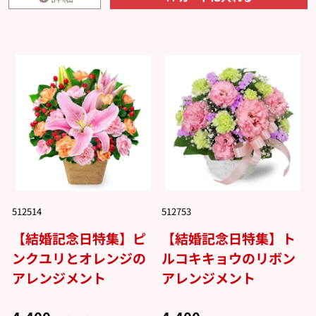
512514
512753
【結婚記念日特集】ピ
【結婚記念日特集】ト
ンクユリとオレンジの
ルコキキョウのリボン
アレンジメント
アレンジメント