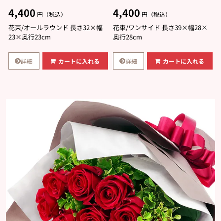
4,400
4,400
円（税込）
円（税込）
花束/オールラウンド 長さ32×幅
花束/ワンサイド 長さ39×幅28×
23×奥行23cm
奥行28cm
詳細
詳細
カートに入れる
カートに入れる