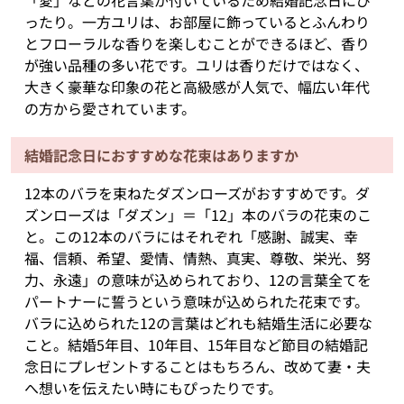
「愛」などの花言葉が付いているため結婚記念日にぴ
ったり。一方ユリは、お部屋に飾っているとふんわり
とフローラルな香りを楽しむことができるほど、香り
が強い品種の多い花です。ユリは香りだけではなく、
大きく豪華な印象の花と高級感が人気で、幅広い年代
の方から愛されています。
結婚記念日におすすめな花束はありますか
12本のバラを束ねたダズンローズがおすすめです。ダ
ズンローズは「ダズン」＝「12」本のバラの花束のこ
と。この12本のバラにはそれぞれ「感謝、誠実、幸
福、信頼、希望、愛情、情熱、真実、尊敬、栄光、努
力、永遠」の意味が込められており、12の言葉全てを
パートナーに誓うという意味が込められた花束です。
バラに込められた12の言葉はどれも結婚生活に必要な
こと。結婚5年目、10年目、15年目など節目の結婚記
念日にプレゼントすることはもちろん、改めて妻・夫
へ想いを伝えたい時にもぴったりです。