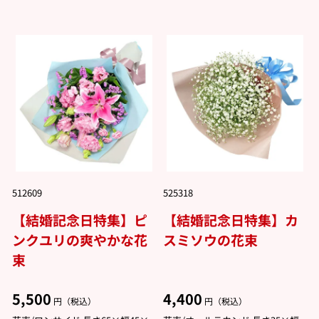
512609
525318
【結婚記念日特集】ピ
【結婚記念日特集】カ
ンクユリの爽やかな花
スミソウの花束
束
5,500
4,400
円（税込）
円（税込）