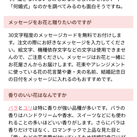
「何婚式」なのかを調べてみるのも面白そうですね。
メッセージをお花と贈りたいのですが
30文字程度のメッセージカードを無料でお付けしま
す。注文の際にお好きなメッセージを入力してくださ
い。絵文字、機種依存文字などの文字は使用できませ
んので、ご注意ください。メッセージはお花と一緒に
お花屋さんからお届けします。花束やアレンジメント
に使っている花の花言葉や妻・夫の名前、結婚記念日
の日付をメッセージに入れるのもおすすめです。
香りのいい花はなんですか
バラ
と
ユリ
は特に香りが強い品種が多いです。バラの
香りはハンドクリームや香水、スイーツなどにも使わ
れることの多いほどいい香りがします。さらにバラは
香りだけではなく、ロマンチックで上品な見た目と