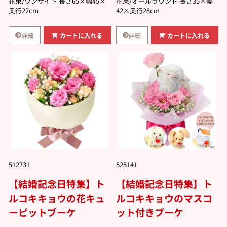
花束/ワンサイド 長さ65×幅45×
花束/オールラウンド 長さ35×幅
奥行22cm
42×奥行28cm
詳細
詳細
カートに入れる
カートに入れる
512731
525141
【結婚記念日特集】ト
【結婚記念日特集】ト
ルコキキョウの花キュ
ルコキキョウのマスコ
ーピットブーケ
ット付きブーケ