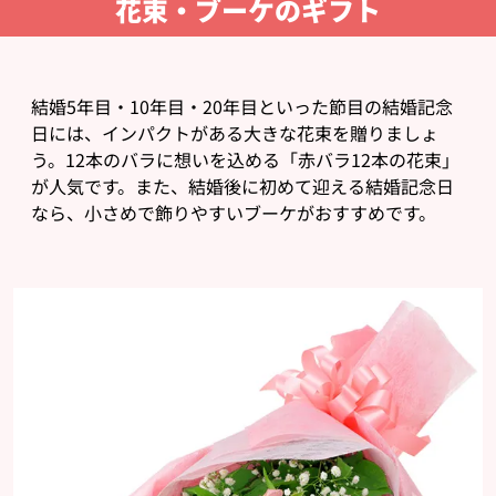
花束・ブーケのギフト
結婚5年目・10年目・20年目といった節目の結婚記念
日には、インパクトがある大きな花束を贈りましょ
う。12本のバラに想いを込める「赤バラ12本の花束」
が人気です。また、結婚後に初めて迎える結婚記念日
なら、小さめで飾りやすいブーケがおすすめです。