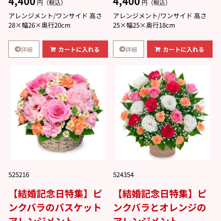
4,400
4,400
円（税込）
円（税込）
アレンジメント/ワンサイド 高さ
アレンジメント/ワンサイド 高さ
28×幅26×奥行20cm
25×幅25×奥行18cm
詳細
詳細
カートに入れる
カートに入れる
525216
524354
【結婚記念日特集】ピ
【結婚記念日特集】ピ
ンクバラのバスケット
ンクバラとオレンジの
アレンジメント
アレンジメント