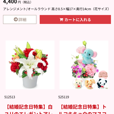
4,400
円（税込）
アレンジメント/オールラウンド 高さ8.5×幅17×奥行14cm（花サイズ）
詳細
カートに入れる
512513
525119
【結婚記念日特集】白
【結婚記念日特集】ト
ユリのエレガントアレ
ルコキキョウのマスコ