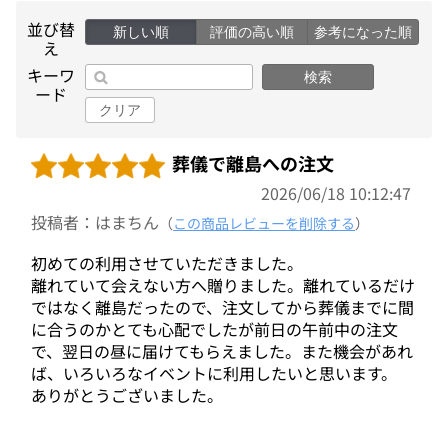
並び替
新しい順
評価の高い順
参考になった順
え
キーワ
検索
ード
クリア
葬儀で離島への注文
2026/06/18 10:12:47
投稿者：はまちん
（
この商品レビューを削除する
）
初めての利用させていただきました。
離れていて会えない方へ贈りました。離れているだけ
ではなく離島だったので、注文してから葬儀までに間
に合うのかとても心配でしたが前日の午前中の注文
で、翌日の昼に届けてもらえました。また機会があれ
ば、いろいろなイベントに利用したいと思います。
ありがとうございました。