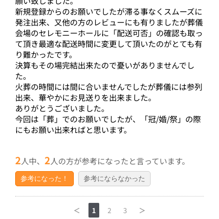
願い致しました。
新規登録からのお願いでしたが滞る事なくスムーズに
発注出来、又他の方のレビューにも有りましたが葬儀
会場のセレモニーホールに「配送可否」の確認も取っ
て頂き最適な配送時間に変更して頂いたのがとても有
り難かったです。
決算もその場完結出来たので憂いがありませんでし
た。
火葬の時間には間に合いませんでしたが葬儀には参列
出来、華やかにお見送りを出来ました。
ありがとうございました。
今回は「葬」でのお願いでしたが、「冠/婚/祭」の際
にもお願い出来ればと思います。
2
2
人中、
人の方が参考になったと言っています。
参考になった！
参考にならなかった
＜
1
2
3
＞