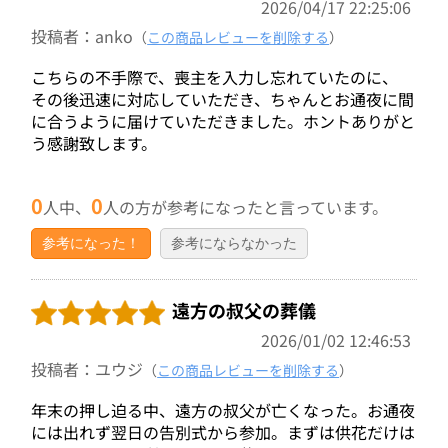
2026/04/17 22:25:06
投稿者：anko
（
この商品レビューを削除する
）
こちらの不手際で、喪主を入力し忘れていたのに、
その後迅速に対応していただき、ちゃんとお通夜に間
に合うように届けていただきました。ホントありがと
う感謝致します。
0
0
人中、
人の方が参考になったと言っています。
参考になった！
参考にならなかった
遠方の叔父の葬儀
2026/01/02 12:46:53
投稿者：ユウジ
（
この商品レビューを削除する
）
年末の押し迫る中、遠方の叔父が亡くなった。お通夜
には出れず翌日の告別式から参加。まずは供花だけは