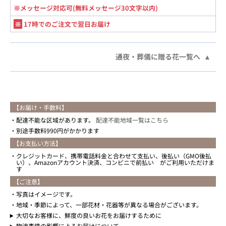
※メッセージ対応可(無料メッセージ30文字以内)
※
17時でのご注文で翌日お届け
通夜・葬儀に贈る花一覧へ
【お届け・手数料】
配達不能な区域があります。
配達不能地域一覧はこちら
別途手数料990円がかかります
【お支払い方法】
クレジットカード、携帯電話料金と合わせて支払い、後払い（GMO後払
い）、Amazonアカウント決済、コンビニで前払い がご利用いただけま
す
【ご注意】
写真はイメージです。
地域・季節によって、一部花材・花器等が異なる場合がございます。
大切なお客様に、鮮度の良いお花をお届けするために
物流事情の影響によるお届けについて