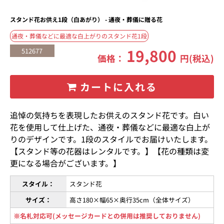
スタンド花お供え1段（白あがり） - 通夜・葬儀に贈る花
通夜・葬儀などに最適な白上がりのスタンド花1段
19,800
512677
価格：
円(税込)
カートに入れる
追悼の気持ちを表現したお供えのスタンド花です。白い
花を使用して仕上げた、通夜・葬儀などに最適な白上が
りのデザインです。1段のスタイルでお届けいたします。
【スタンド等の花器はレンタルです。】【花の種類は変
更になる場合がございます。】
スタイル：
スタンド花
サイズ：
高さ180×幅65×奥行35cm（全体サイズ）
※名札対応可(メッセージカードとの併用は推奨しておりません)