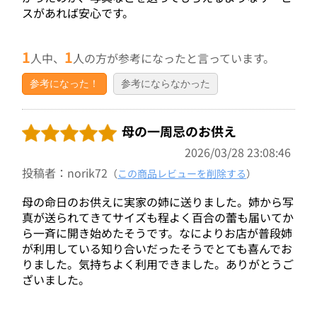
スがあれば安心です。
1
1
人中、
人の方が参考になったと言っています。
参考になった！
参考にならなかった
母の一周忌のお供え
2026/03/28 23:08:46
投稿者：norik72
（
この商品レビューを削除する
）
母の命日のお供えに実家の姉に送りました。姉から写
真が送られてきてサイズも程よく百合の蕾も届いてか
ら一斉に開き始めたそうです。なによりお店が普段姉
が利用している知り合いだったそうでとても喜んでお
りました。気持ちよく利用できました。ありがとうご
ざいました。