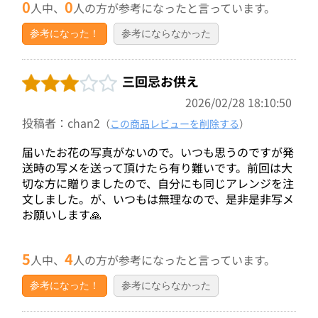
0
0
人中、
人の方が参考になったと言っています。
参考になった！
参考にならなかった
三回忌お供え
2026/02/28 18:10:50
投稿者：chan2
（
この商品レビューを削除する
）
届いたお花の写真がないので。いつも思うのですが発
送時の写メを送って頂けたら有り難いです。前回は大
切な方に贈りましたので、自分にも同じアレンジを注
文しました。が、いつもは無理なので、是非是非写メ
お願いします🙏
5
4
人中、
人の方が参考になったと言っています。
参考になった！
参考にならなかった