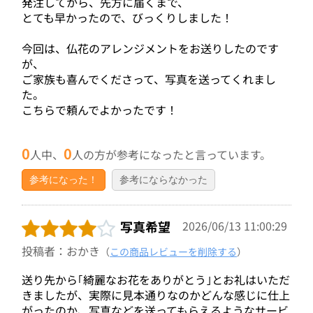
発注してから、先方に届くまで、
とても早かったので、びっくりしました！
今回は、仏花のアレンジメントをお送りしたのです
が、
ご家族も喜んでくださって、写真を送ってくれまし
た。
こちらで頼んでよかったです！
0
0
人中、
人の方が参考になったと言っています。
参考になった！
参考にならなかった
写真希望
2026/06/13 11:00:29
投稿者：おかき
（
この商品レビューを削除する
）
送り先から｢綺麗なお花をありがとう｣とお礼はいただ
きましたが、実際に見本通りなのかどんな感じに仕上
がったのか、写真などを送ってもらえるようなサービ