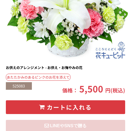
お供えのアレンジメント - お供え・お悔やみの花
あたたかみのあるピンクのお花を添えて
5,500
525083
価格：
円(税込)
カートに入れる