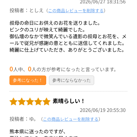
2026/06/27 18:31:56
投稿者：としえ
（
この商品レビューを削除する
）
叔母の命日にお供えのお花を送りました。
ビンクのユリが映えて綺麗でした。
御仏壇のなかで微笑んでいる遺影の叔母とお花を、メ
ールで従兄が感謝の意とともに送信してくれました。
綺麗に仕上げていただき、ありがとうございました。
0
0
人中、
人の方が参考になったと言っています。
参考になった！
参考にならなかった
素晴らしい！
2026/06/19 20:55:30
投稿者：ゆ。
（
この商品レビューを削除する
）
熊本県に送ったのですが、