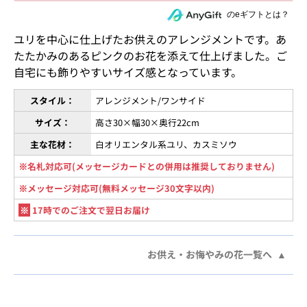
住所を知らない相手にeギフトで贈る
のeギフトとは？
ユリを中心に仕上げたお供えのアレンジメントです。あ
たたかみのあるピンクのお花を添えて仕上げました。ご
自宅にも飾りやすいサイズ感となっています。
スタイル：
アレンジメント/ワンサイド
サイズ：
高さ30×幅30×奥行22cm
主な花材：
白オリエンタル系ユリ、カスミソウ
※名札対応可(メッセージカードとの併用は推奨しておりません)
※メッセージ対応可(無料メッセージ30文字以内)
※
17時でのご注文で翌日お届け
お供え・お悔やみの花一覧へ