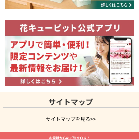
サイトマップ
サイトマップを見る>>
よく贈られる花
お祝いの花特集
誕生日フラワーギフト特集
お電話からのご注文ＯＫ！