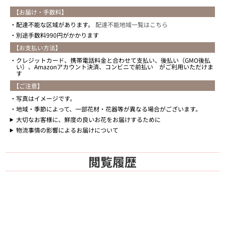
【お届け・手数料】
配達不能な区域があります。
配達不能地域一覧はこちら
別途手数料990円がかかります
【お支払い方法】
クレジットカード、携帯電話料金と合わせて支払い、後払い（GMO後払
い）、Amazonアカウント決済、コンビニで前払い がご利用いただけま
す
【ご注意】
写真はイメージです。
地域・季節によって、一部花材・花器等が異なる場合がございます。
大切なお客様に、鮮度の良いお花をお届けするために
物流事情の影響によるお届けについて
閲覧履歴