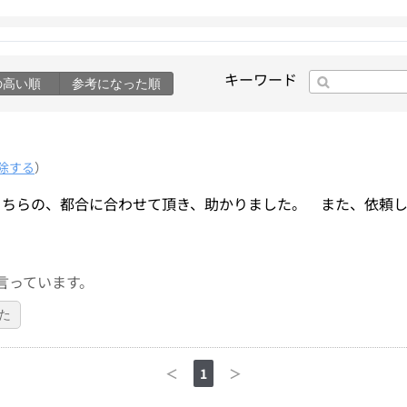
キーワード
の高い順
参考になった順
除する
）
こちらの、都合に合わせて頂き、助かりました。 また、依頼
言っています。
た
＜
1
＞