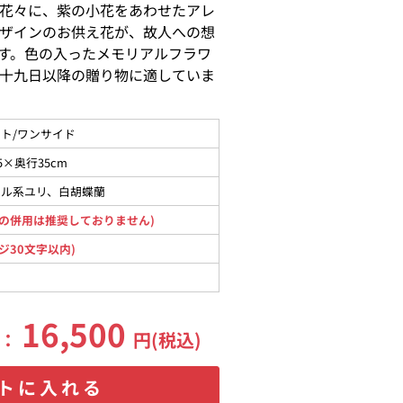
花々に、紫の小花をあわせたアレ
ザインのお供え花が、故人への想
す。色の入ったメモリアルフラワ
十九日以降の贈り物に適していま
ト/ワンサイド
5×奥行35cm
タル系ユリ、白胡蝶蘭
の併用は推奨しておりません)
ジ30文字以内)
16,500
格：
円(税込)
トに入れる