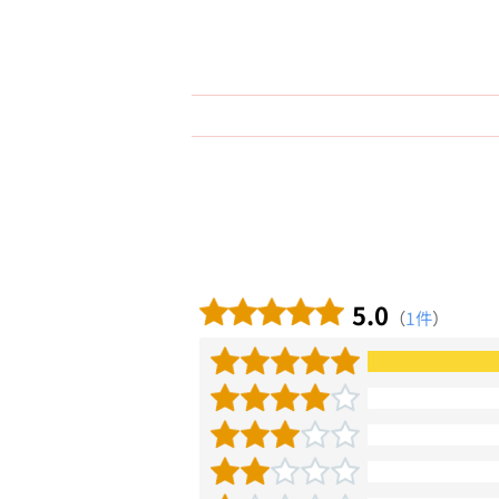
5.0
（
1件
）