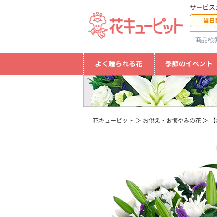
サービス
当日
よく贈られる花
季節のイベント
花キューピット
お供え・お悔やみの花
【