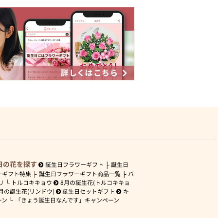
日の花を探す
誕生日フラワーギフト
誕生日
ーギフト特集
誕生日フラワーギフト商品一覧
バ
リ
トルコキキョウ
8月の誕生花(トルコキキョ
月の誕生花(リンドウ)
誕生日セットギフト
キ
ーン
「きょう誕生日なんです」キャンペーン