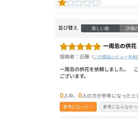
並び替え
新しい順
評価
一周忌の供花
投稿者：近藤
（
この商品レビューを削
一周忌の供花を依頼しました。 
ございます。
0
0
人中、
人の方が参考になったと
参考になった！
参考にならなかっ