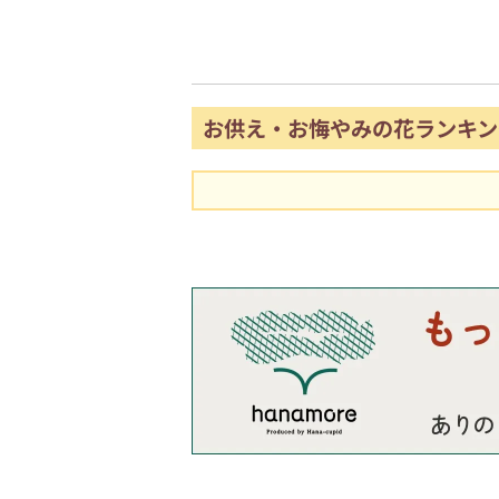
お供え・お悔やみの花ランキン