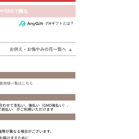
相手にeギフトで贈る
のeギフトとは？
お供え・お悔やみの花一覧へ
能地域一覧はこちら
合わせて支払い、後払い（GMO後払い）、
ニで前払い がご利用いただけます
器等が異なる場合がございます。
お届けするために