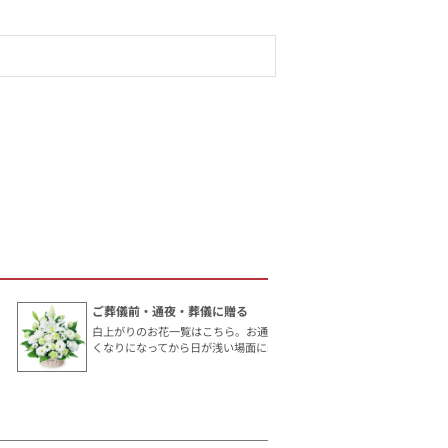
ご葬儀前・通夜・葬儀に贈る
白上がりのお花一覧はこちら。お通夜やご葬儀など、お亡
くなりになってから日が浅い場面に最適です。