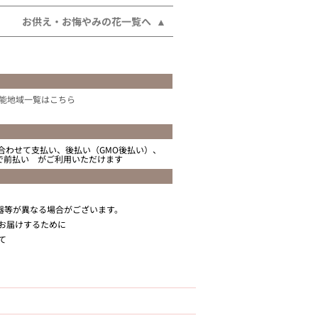
お供え・お悔やみの花一覧へ
能地域一覧はこちら
合わせて支払い、後払い（GMO後払い）、
ニで前払い がご利用いただけます
器等が異なる場合がございます。
お届けするために
て