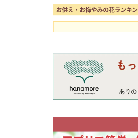
お供え・お悔やみの花ランキン