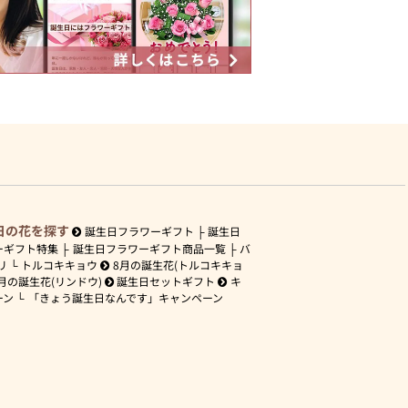
日の花を探す
誕生日フラワーギフト
誕生日
ーギフト特集
誕生日フラワーギフト商品一覧
バ
リ
トルコキキョウ
8月の誕生花(トルコキキョ
月の誕生花(リンドウ)
誕生日セットギフト
キ
ーン
「きょう誕生日なんです」キャンペーン