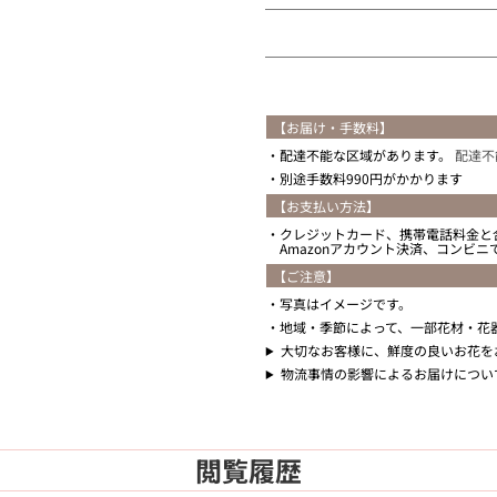
【お届け・手数料】
配達不能な区域があります。
配達不
別途手数料990円がかかります
【お支払い方法】
クレジットカード、携帯電話料金と
Amazonアカウント決済、コンビ
【ご注意】
写真はイメージです。
地域・季節によって、一部花材・花
大切なお客様に、鮮度の良いお花を
物流事情の影響によるお届けについ
閲覧履歴