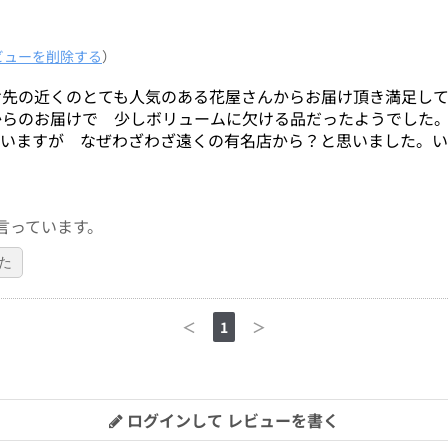
ビューを削除する
）
け先の近くのとても人気のある花屋さんからお届け頂き満足し
からのお届けで 少しボリュームに欠ける品だったようでした
ていますが なぜわざわざ遠くの有名店から？と思いました。
言っています。
た
＜
1
＞
ログインして レビューを書く