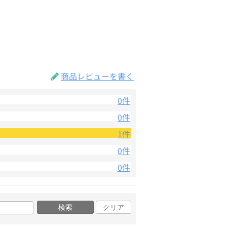
商品レビューを書く
0件
0件
1件
0件
0件
検索
クリア