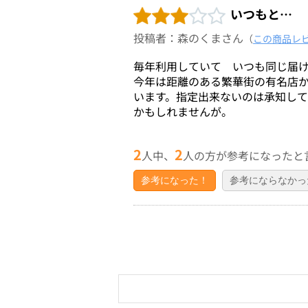
いつもと…
投稿者：森のくまさん
（
この商品レ
毎年利用していて いつも同じ届
今年は距離のある繁華街の有名店
います。指定出来ないのは承知し
かもしれませんが。
2
2
人中、
人の方が参考になったと
参考になった！
参考にならなかっ