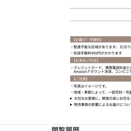
【お届け・手数料】
配達不能な区域があります。
配達不
別途手数料990円がかかります
【お支払い方法】
クレジットカード、携帯電話料金と
Amazonアカウント決済、コンビ
【ご注意】
写真はイメージです。
地域・季節によって、一部花材・花
大切なお客様に、鮮度の良いお花を
物流事情の影響によるお届けについ
閲覧履歴