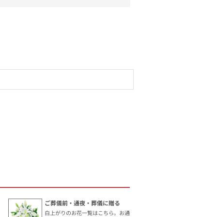
ご葬儀前・通夜・葬儀に贈る
白上がりのお花一覧はこちら。お通夜やご葬儀など、お亡