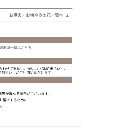
お供え・お悔やみの花一覧へ
能地域一覧はこちら
合わせて支払い、後払い（GMO後払い）、
ニで前払い がご利用いただけます
器等が異なる場合がございます。
お届けするために
て