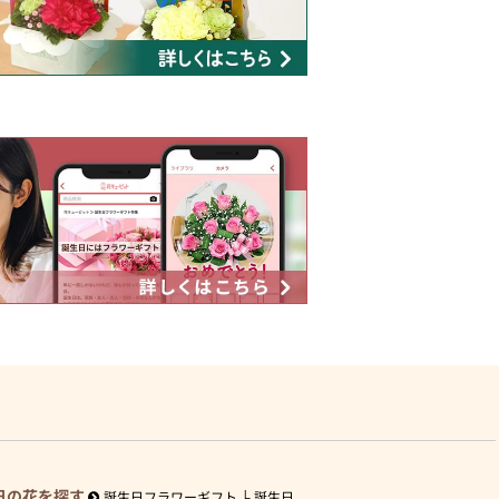
日の花を探す
誕生日フラワーギフト
誕生日