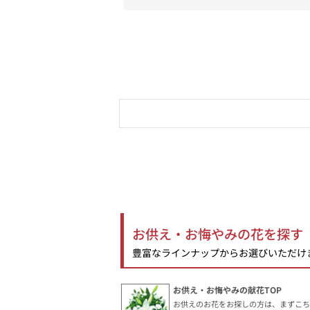
お供え・お悔やみの花を探す
豊富なラインナップからお選びいただけ
お供え・お悔やみの献花TOP
お供えのお花をお探しの方は、まずこ