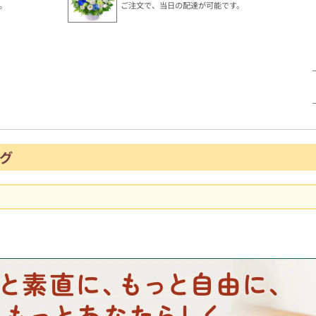
。
ご注文で、当日の配達が可能です。
グ