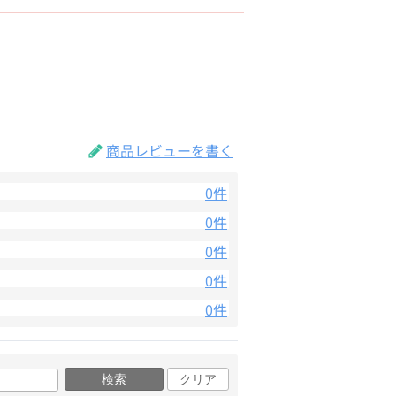
商品レビューを書く
0件
0件
0件
0件
0件
検索
クリア